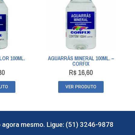
LOR 100ML.
AGUARRÁS MINERAL 100ML. –
CORFIX
30
R$
16,60
UTO
VER PRODUTO
 agora mesmo. Ligue: (51) 3246-9878