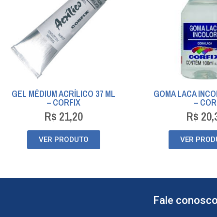
GEL MÉDIUM ACRÍLICO 37 ML
GOMA LACA INCO
– CORFIX
– COR
R$
21,20
R$
20,
VER PRODUTO
VER PROD
Fale conosco