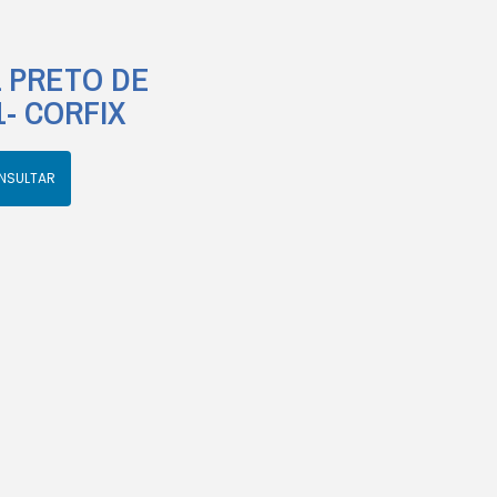
L PRETO DE
1- CORFIX
NSULTAR