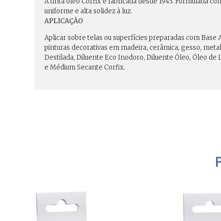
A tinta óleo Corfix é fabricada desde 1945. Formulada c
uniforme e alta solidez à luz.
APLICAÇÃO
Aplicar sobre telas ou superfícies preparadas com Base 
pinturas decorativas em madeira, cerâmica, gesso, metal.
Destilada, Diluente Eco Inodoro, Diluente Óleo, Óleo de 
e Médium Secante Corfix.