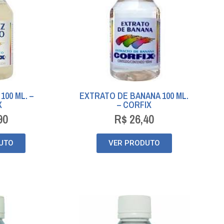
100 ML. –
EXTRATO DE BANANA 100 ML.
X
– CORFIX
90
R$
26,40
UTO
VER PRODUTO