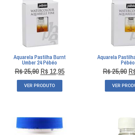
Aquarela Pastilha Burnt
Aquarela Pastilh
Umber 24 Pébéo
Pébéo
R$
25,90
R$
12,95
R$
25,90
R
VER PRODUTO
VER PROD