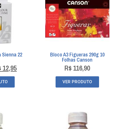
a Sienna 22
Bloco A3 Figueras 290g 10
Folhas Canson
$
12,95
R$
116,90
UTO
VER PRODUTO