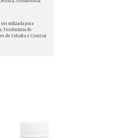
bertura, consistência
er utilizada para
, Terebintina Bi-
es de Cobalto e Courtrai