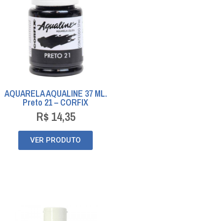
AQUARELA AQUALINE 37 ML.
Preto 21 – CORFIX
R$
14,35
VER PRODUTO