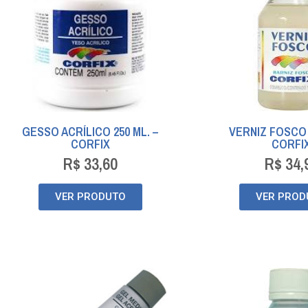
GESSO ACRÍLICO 250 ML. –
VERNIZ FOSCO 
CORFIX
CORFI
R$
33,60
R$
34,
VER PRODUTO
VER PROD