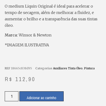
O medium Liquin Original é ideal para acelerar o
tempo de secagem, além de melhorar a fluidez, e
aumentar o brilho e a transparência das suas tintas
óleo.
Marca:
Winsor & Newton
*IMAGEM ILUSTRATIVA
REF
18665c838d95
Categorias
Auxiliares Tinta Óleo
,
Pintura
R$
112,90
Adicionar ao carrinho