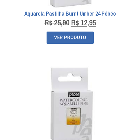
Aquarela Pastilha Burnt Umber 24 Pébéo
R$
25,90
R$
12,95
VER PRODUTO