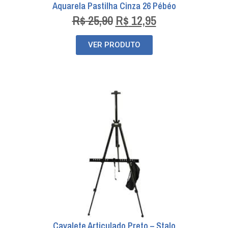
Aquarela Pastilha Cinza 26 Pébéo
R$
25,90
R$
12,95
VER PRODUTO
Cavalete Articulado Preto – Stalo