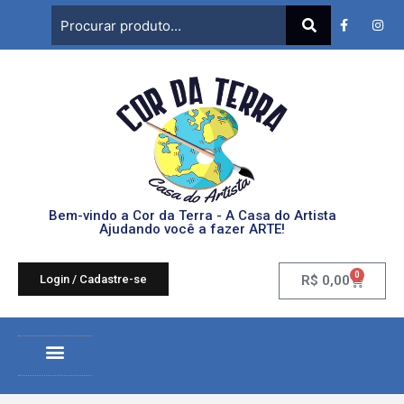
Bem-vindo a Cor da Terra - A Casa do Artista
Ajudando você a fazer ARTE!
0
Login / Cadastre-se
R$
0,00