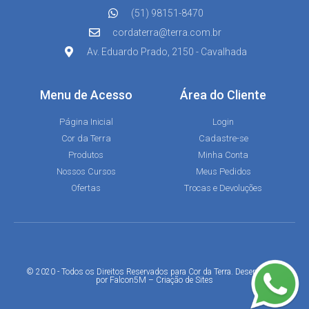
(51) 98151-8470
cordaterra@terra.com.br
Av. Eduardo Prado, 2150 - Cavalhada
Menu de Acesso
Área do Cliente
Página Inicial
Login
Cor da Terra
Cadastre-se
Produtos
Minha Conta
Nossos Cursos
Meus Pedidos
Ofertas
Trocas e Devoluções
© 2020 - Todos os Direitos Reservados para Cor da Terra. Desenvolvido
por
Falcon5M
–
Criação de Sites