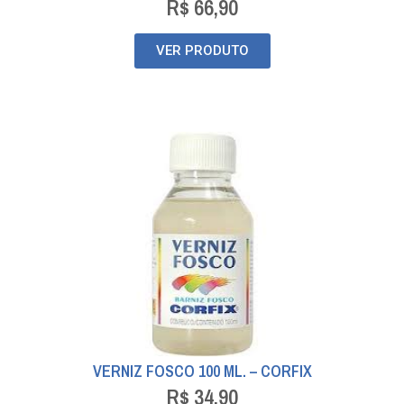
R$
66,90
VER PRODUTO
VERNIZ FOSCO 100 ML. – CORFIX
R$
34,90