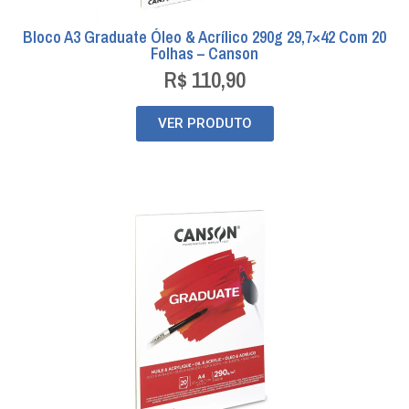
Bloco A3 Graduate Óleo & Acrílico 290g 29,7×42 Com 20
Folhas – Canson
R$
110,90
VER PRODUTO