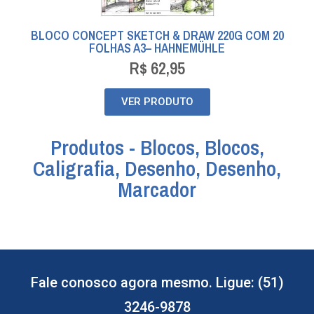
BLOCO CONCEPT SKETCH & DRAW 220G COM 20
FOLHAS A3– HAHNEMÜHLE
R$
62,95
VER PRODUTO
Produtos​ -
Blocos
,
Blocos
,
Caligrafia
,
Desenho
,
Desenho
,
Marcador
Fale conosco agora mesmo. Ligue: (51)
3246-9878