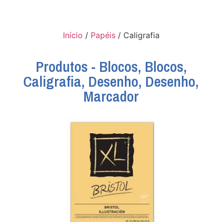
Início
/
Papéis
/ Caligrafia
Produtos​ -
Blocos
,
Blocos
,
Caligrafia
,
Desenho
,
Desenho
,
Marcador