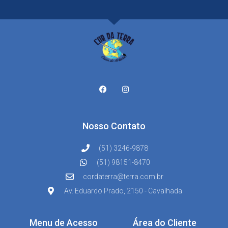
Nosso Contato
(51) 3246-9878
(51) 98151-8470
cordaterra@terra.com.br
Av. Eduardo Prado, 2150 - Cavalhada
Menu de Acesso
Área do Cliente