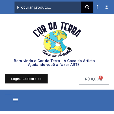
Bem-vindo a Cor da Terra - A Casa do Artista
Ajudando você a fazer ARTE!
0
Login / Cadastre-se
R$
0,00