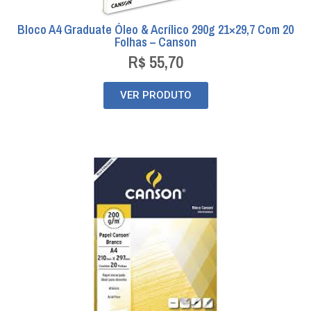
Bloco A4 Graduate Óleo & Acrílico 290g 21×29,7 Com 20
Folhas – Canson
R$
55,70
VER PRODUTO