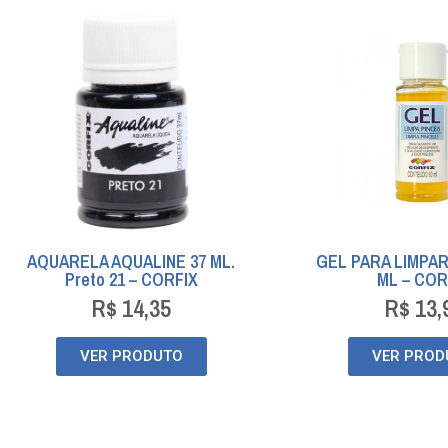
AQUARELA AQUALINE 37 ML.
GEL PARA LIMPAR
Preto 21 – CORFIX
ML – COR
R$
14,35
R$
13,
VER PRODUTO
VER PROD