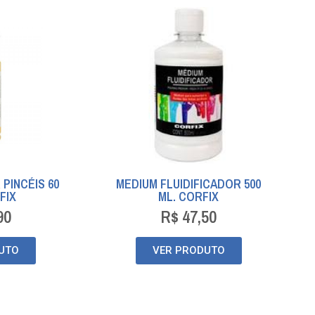
 PINCÉIS 60
MEDIUM FLUIDIFICADOR 500
FIX
ML. CORFIX
90
R$
47,50
UTO
VER PRODUTO