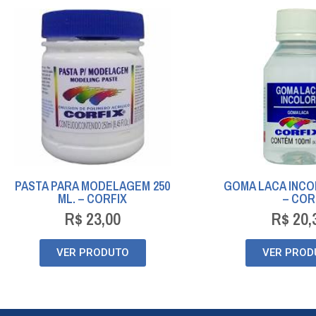
PASTA PARA MODELAGEM 250
GOMA LACA INCO
ML. – CORFIX
– COR
R$
23,00
R$
20,
VER PRODUTO
VER PROD