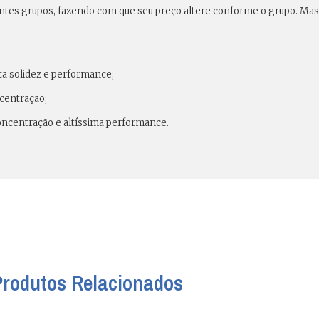
erentes grupos, fazendo com que seu preço altere conforme o grupo. Ma
ta solidez e performance;
centração;
concentração e altíssima performance.
Produtos Relacionados