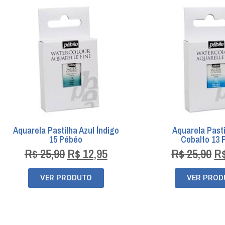
Aquarela Pastilha Azul Índigo
Aquarela Pasti
15 Pébéo
Cobalto 13 
R$
25,90
R$
12,95
R$
25,90
R
VER PRODUTO
VER PROD