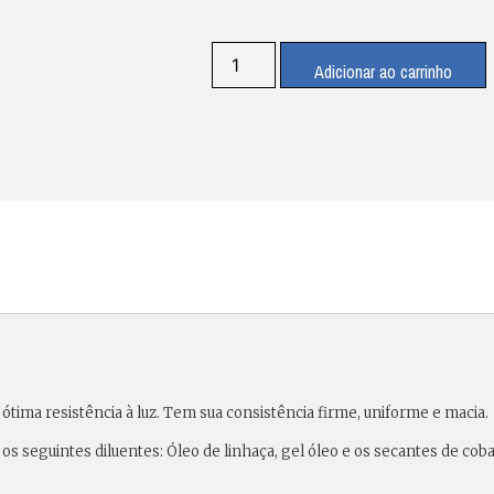
Adicionar ao carrinho
ótima resistência à luz. Tem sua consistência firme, uniforme e macia.
 os seguintes diluentes: Óleo de linhaça, gel óleo e os secantes de cob