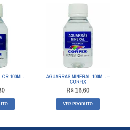
LOR 100ML.
AGUARRÁS MINERAL 100ML. –
CORFIX
30
R$
16,60
UTO
VER PRODUTO