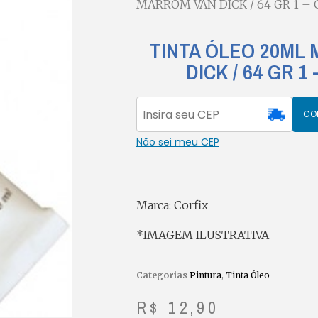
MARROM VAN DICK / 64 GR 1 – 
TINTA ÓLEO 20ML
DICK / 64 GR 1
CO
Não sei meu CEP
Marca: Corfix
*IMAGEM ILUSTRATIVA
Categorias
Pintura
,
Tinta Óleo
R$
12,90