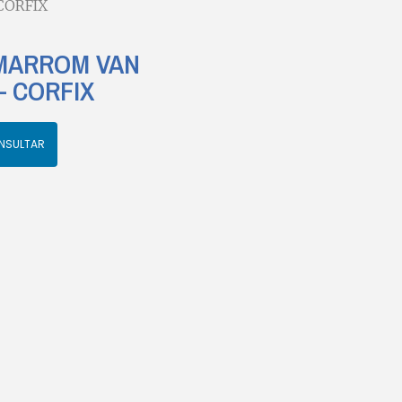
CORFIX
 MARROM VAN
 – CORFIX
NSULTAR