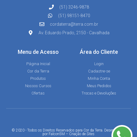
(51) 3246-9878
(51) 98151-8470
cordaterra@terra.com.br
Av. Eduardo Prado, 2150 - Cavalhada
Menu de Acesso
Área do Cliente
Página Inicial
Login
Cor da Terra
Cadastre-se
Produtos
Minha Conta
Nossos Cursos
Meus Pedidos
Ofertas
Trocas e Devoluções
© 2020 - Todos os Direitos Reservados para Cor da Terra. Desenvolvido
por
Falcon5M
–
Criação de Sites