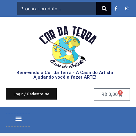
Bem-vindo a Cor da Terra - A Casa do Artista
Ajudando você a fazer ARTE!
0
Login / Cadastre-se
R$
0,00