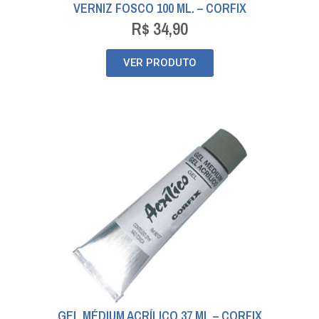
VERNIZ FOSCO 100 ML. – CORFIX
R$
34,90
VER PRODUTO
GEL MÉDIUM ACRÍLICO 37 ML – CORFIX