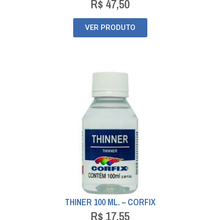
R$
47,50
VER PRODUTO
THINER 100 ML. – CORFIX
R$
17,55