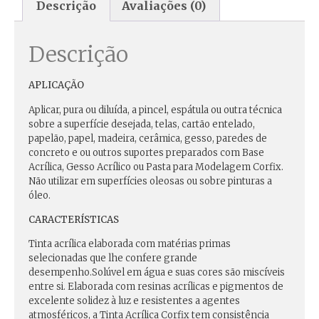
Descrição
Avaliações (0)
Descrição
APLICAÇÃO
Aplicar, pura ou diluída, a pincel, espátula ou outra técnica
sobre a superfície desejada, telas, cartão entelado,
papelão, papel, madeira, cerâmica, gesso, paredes de
concreto e ou outros suportes preparados com Base
Acrílica, Gesso Acrílico ou Pasta para Modelagem Corfix.
Não utilizar em superfícies oleosas ou sobre pinturas a
óleo.
CARACTERÍSTICAS
Tinta acrílica elaborada com matérias primas
selecionadas que lhe confere grande
desempenho.Solúvel em água e suas cores são miscíveis
entre si. Elaborada com resinas acrílicas e pigmentos de
excelente solidez à luz e resistentes a agentes
atmosféricos, a Tinta Acrílica Corfix tem consistência