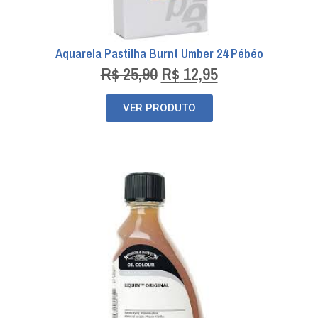
Aquarela Pastilha Burnt Umber 24 Pébéo
R$
25,90
R$
12,95
VER PRODUTO