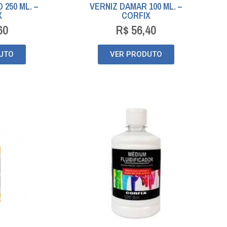
 250 ML. –
VERNIZ DAMAR 100 ML. –
X
CORFIX
60
R$
56,40
UTO
VER PRODUTO