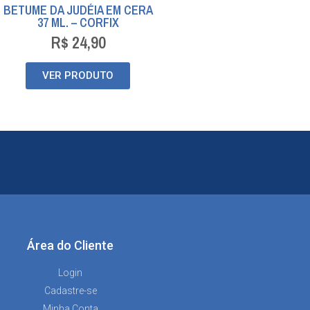
BETUME DA JUDÉIA EM CERA
37 ML. – CORFIX
R$
24,90
VER PRODUTO
Área do Cliente
Login
Cadastre-se
Minha Conta