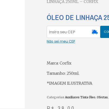
LINHAÇA 250ML – CORFIX
ÓLEO DE LINHAÇA 2
CO
Não sei meu CEP
Marca: Corfix
Tamanho: 250ml.
*IMAGEM ILUSTRATIVA
Categorias
Auxiliares Tinta Óleo
,
Ofertas
R$
38,00