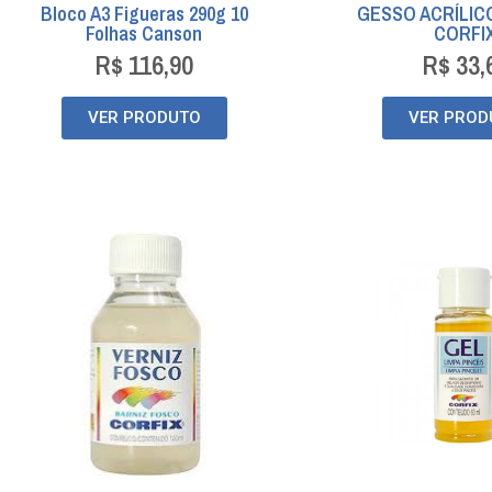
Bloco A3 Figueras 290g 10
GESSO ACRÍLICO
Folhas Canson
CORFI
R$
116,90
R$
33,
VER PRODUTO
VER PROD