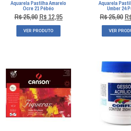
Aquarela Pastilha Amarelo
Aquarela Pasti
Ocre 21 Pébéo
Umber 24 
R$
25,90
R$
12,95
R$
25,90
R
VER PRODUTO
VER PROD