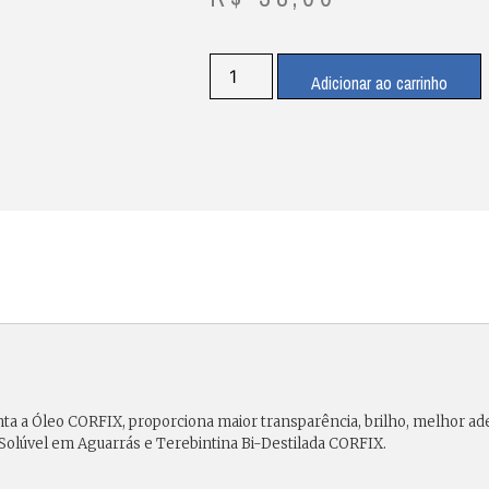
Adicionar ao carrinho
nta a Óleo CORFIX, proporciona maior transparência, brilho, melhor ad
Solúvel em Aguarrás e Terebintina Bi-Destilada CORFIX.