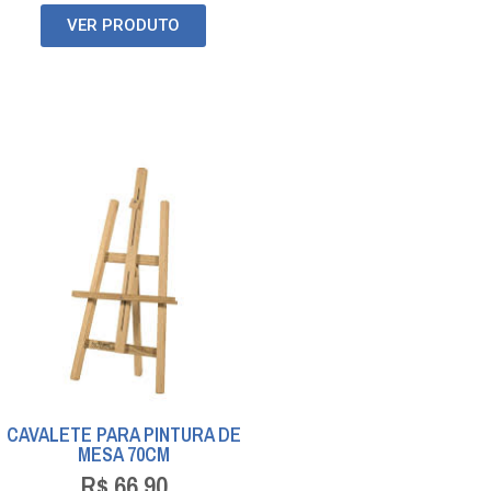
VER PRODUTO
CAVALETE PARA PINTURA DE
MESA 70CM
R$
66,90