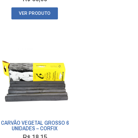
VER PRODUTO
CARVÃO VEGETAL GROSSO 6
UNIDADES – CORFIX
R$
18,15