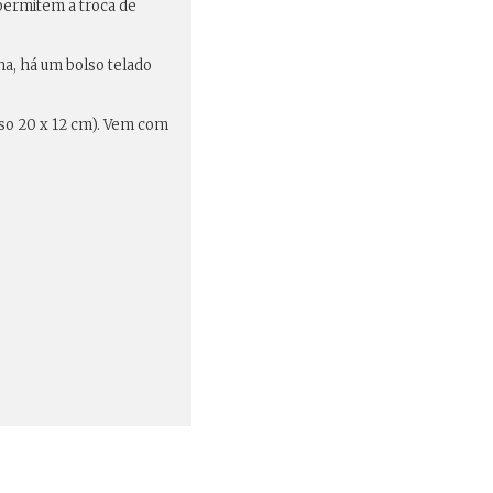
 permitem a troca de
na, há um bolso telado
so 20 x 12 cm). Vem com