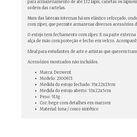
para armazenamento de até 132 lápis, canetas ou lapiseira
ordem das cartelas.
Num das laterais internas há um elástico reforçado, ond
com zíper, que permite armazenar diversos acessórios d
O estojo tem fechamento com zíper. E na parte externa
alça de mão com proteção e fecho em velcro. Acompanha
Ideal para estudantes de arte e artistas que querem tra
Acessórios mostrados não incluídos.
Marca: Derwent
Modelo: 2300671
Medida do estojo fechado: 35x22x13cm
Medida do estojo aberto: 53x22x5cm
Peso: 513g
Cor: bege com detalhes em marrom
Material: lona / couro sintético