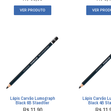
VER PRODUTO
VER PROD
Lápis Carvão Lumograph
Lápis Carvão 
Black 6B Staedtler
Black 4B Sta
R$
11,90
R$
11,