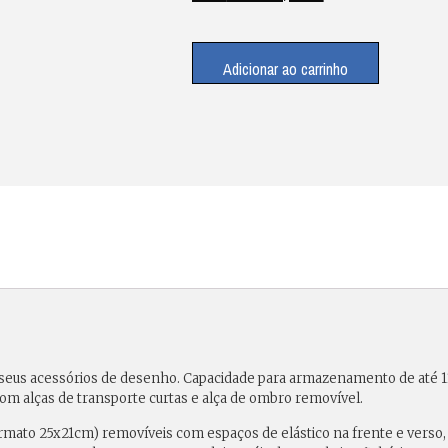
Adicionar ao carrinho
 seus
acessórios de desenho
. Capacidade para armazenamento de até
1
m alças de transporte curtas e alça de ombro removível.
ormato 25x21cm) removíveis com espaços de elástico na frente e verso,