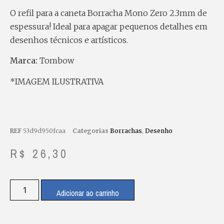
O refil para a caneta Borracha Mono Zero 2.3mm de
espessura! Ideal para apagar pequenos detalhes em
desenhos técnicos e artísticos.
Marca:
Tombow
*IMAGEM ILUSTRATIVA
REF
53d9d950fcaa
Categorias
Borrachas
,
Desenho
R$
26,30
Adicionar ao carrinho