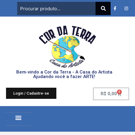
Bem-vindo a Cor da Terra - A Casa do Artista
Ajudando você a fazer ARTE!
0
Login / Cadastre-se
R$
0,00