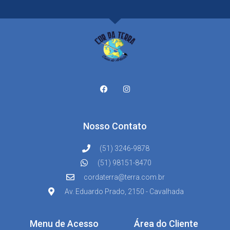
Nosso Contato
(51) 3246-9878
(51) 98151-8470
cordaterra@terra.com.br
Av. Eduardo Prado, 2150 - Cavalhada
Menu de Acesso
Área do Cliente