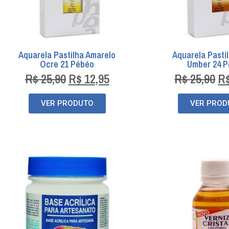
Aquarela Pastilha Amarelo
Aquarela Pasti
Ocre 21 Pébéo
Umber 24 
R$
25,90
R$
12,95
R$
25,90
R
VER PRODUTO
VER PROD