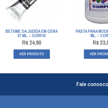
BETUME DA JUDÉIA EM CERA
PASTA PARA MOD
37 ML. – CORFIX
ML. – CO
R$
24,90
R$
23,
VER PRODUTO
VER PROD
Fale conosco