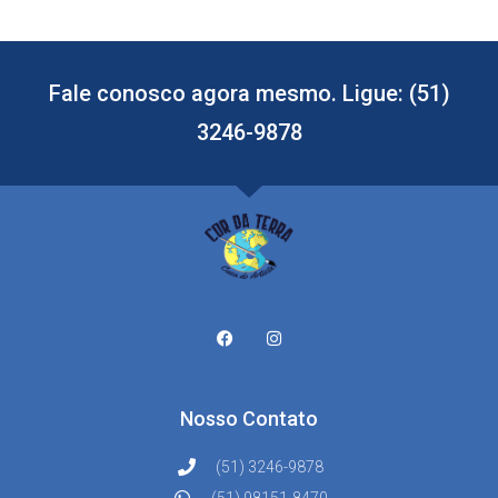
Fale conosco agora mesmo. Ligue: (51)
3246-9878
Nosso Contato
(51) 3246-9878
(51) 98151-8470