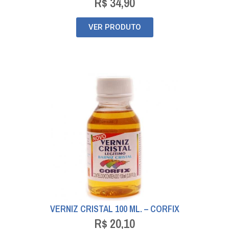
R$
34,90
VER PRODUTO
VERNIZ CRISTAL 100 ML. – CORFIX
R$
20,10