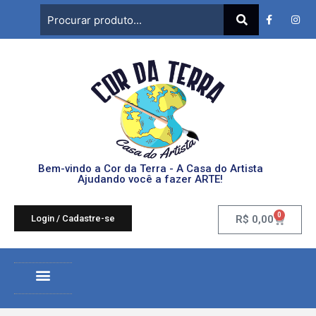
Bem-vindo a Cor da Terra - A Casa do Artista
Ajudando você a fazer ARTE!
0
Login / Cadastre-se
R$
0,00