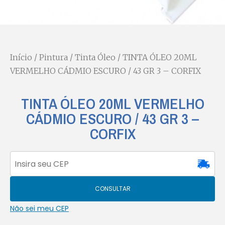
Início
/
Pintura
/
Tinta Óleo
/ TINTA ÓLEO 20ML
VERMELHO CÁDMIO ESCURO / 43 GR 3 – CORFIX
TINTA ÓLEO 20ML VERMELHO
CÁDMIO ESCURO / 43 GR 3 –
CORFIX
CONSULTAR
Não sei meu CEP