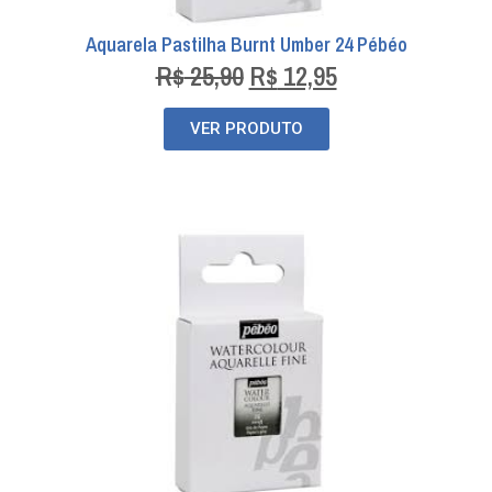
Aquarela Pastilha Burnt Umber 24 Pébéo
R$
25,90
R$
12,95
VER PRODUTO