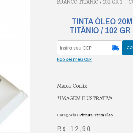
BRANCO TITÂNIO / 102 GR 1 – C
TINTA ÓLEO 20
TITÂNIO / 102 GR
CO
Não sei meu CEP
Marca: Corfix
*IMAGEM ILUSTRATIVA
Categorias
Pintura
,
Tinta Óleo
R$
12,90