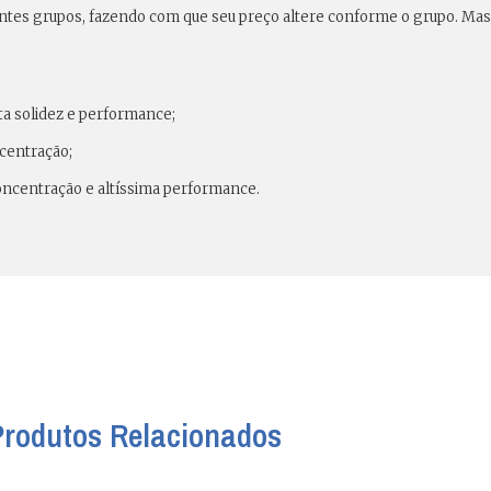
erentes grupos, fazendo com que seu preço altere conforme o grupo. Ma
ta solidez e performance;
centração;
concentração e altíssima performance.
Produtos Relacionados