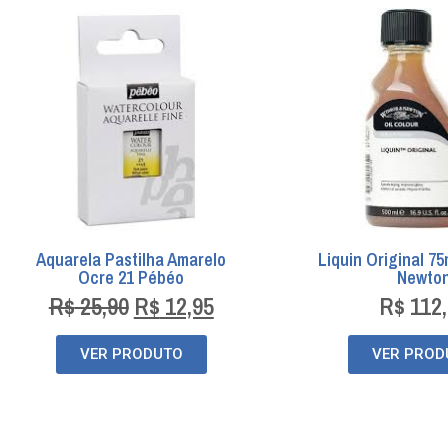
Aquarela Pastilha Amarelo
Liquin Original 7
Ocre 21 Pébéo
Newto
R$
25,90
R$
12,95
R$
112,
VER PRODUTO
VER PROD