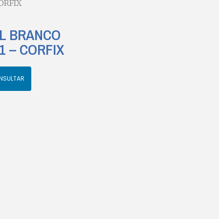
ORFIX
ML BRANCO
 1 – CORFIX
NSULTAR