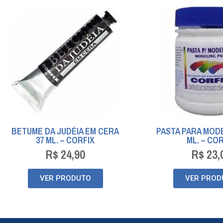
BETUME DA JUDÉIA EM CERA
PASTA PARA MOD
37 ML. – CORFIX
ML. – CO
R$
24,90
R$
23,
VER PRODUTO
VER PROD