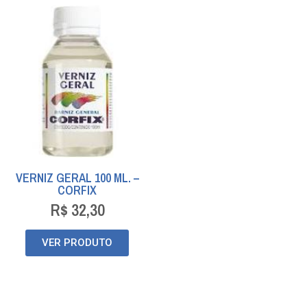
VERNIZ GERAL 100 ML. –
CORFIX
R$
32,30
VER PRODUTO