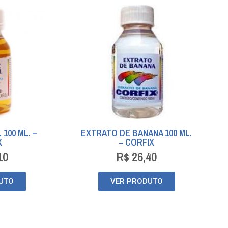
100 ML. –
EXTRATO DE BANANA 100 ML.
X
– CORFIX
10
R$
26,40
UTO
VER PRODUTO