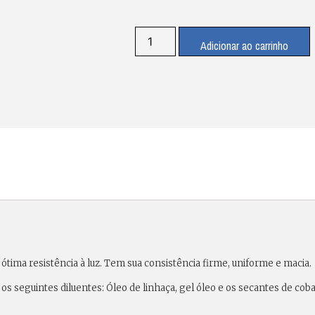
Adicionar ao carrinho
ótima resistência à luz. Tem sua consistência firme, uniforme e macia.
 os seguintes diluentes: Óleo de linhaça, gel óleo e os secantes de cob