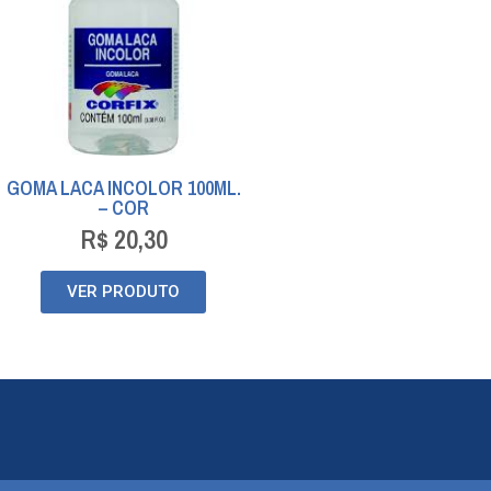
GOMA LACA INCOLOR 100ML.
– COR
R$
20,30
VER PRODUTO