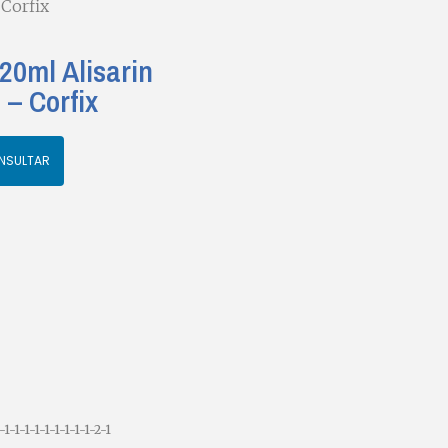
 Corfix
120ml Alisarin
 – Corfix
NSULTAR
1-1-1-1-1-1-1-1-1-2-1