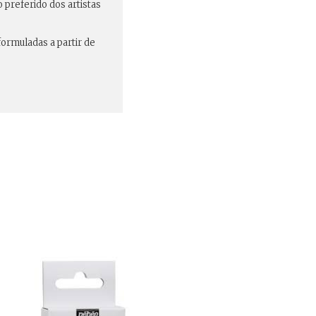
preferido dos artistas
formuladas a partir de