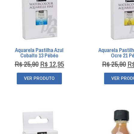
Aquarela Pastilha Azul
Aquarela Pastil
Cobalto 13 Pébéo
Ocre 21 P
R$
25,90
R$
12,95
R$
25,90
R
VER PRODUTO
VER PROD