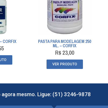
 – CORFIX
PASTA PARA MODELAGEM 250
ML. – CORFIX
55
R$
23,00
UTO
VER PRODUTO
 agora mesmo. Ligue: (51) 3246-9878