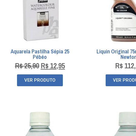
Aquarela Pastilha Sépia 25
Liquin Original 7
Pébéo
Newto
R$
25,90
R$
12,95
R$
112,
VER PRODUTO
VER PROD