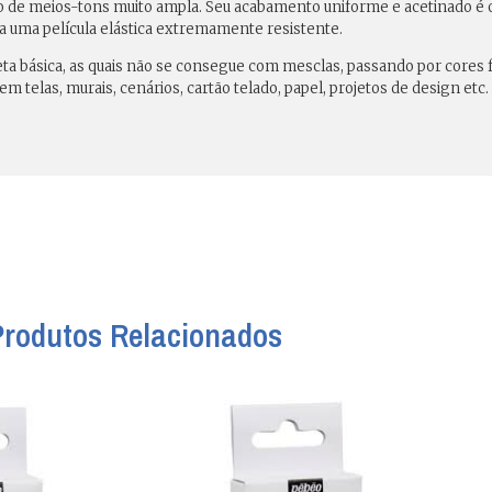
o de meios-tons muito ampla. Seu acabamento uniforme e acetinado é o 
a uma película elástica extremamente resistente.
aleta básica, as quais não se consegue com mesclas, passando por cores 
em telas, murais, cenários, cartão telado, papel, projetos de design etc.
Produtos Relacionados