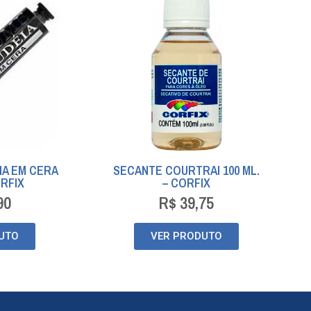
IA EM CERA
SECANTE COURTRAI 100 ML.
ORFIX
– CORFIX
90
R$
39,75
UTO
VER PRODUTO