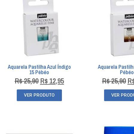
Aquarela Pastilha Azul Índigo
Aquarela Pastilh
15 Pébéo
Pébéo
R$
25,90
R$
12,95
R$
25,90
R
VER PRODUTO
VER PROD