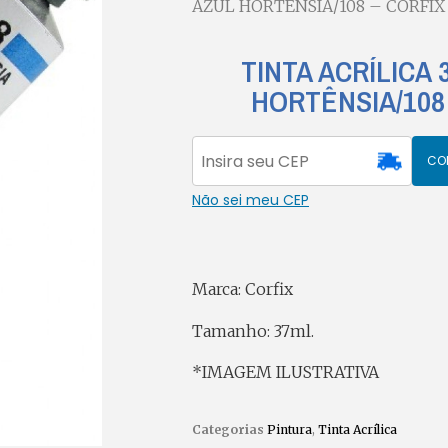
AZUL HORTÊNSIA/108 – CORFIX
TINTA ACRÍLICA
HORTÊNSIA/108
CO
Não sei meu CEP
Marca: Corfix
Tamanho: 37ml.
*IMAGEM ILUSTRATIVA
Categorias
Pintura
,
Tinta Acrílica