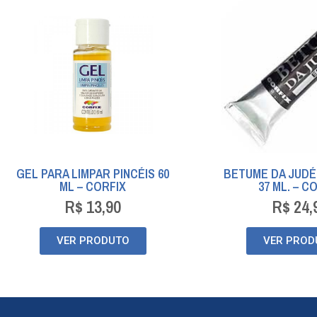
GEL PARA LIMPAR PINCÉIS 60
BETUME DA JUDÉ
ML – CORFIX
37 ML. – C
R$
13,90
R$
24,
VER PRODUTO
VER PROD