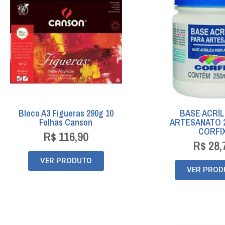
Bloco A3 Figueras 290g 10
BASE ACRÍL
Folhas Canson
ARTESANATO 2
CORFI
R$
116,90
R$
28,
VER PRODUTO
VER PROD