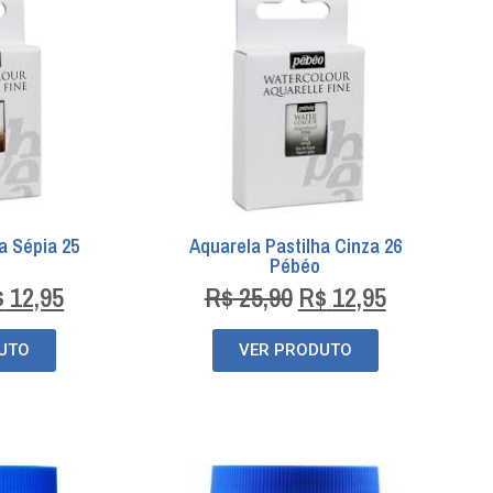
a Sépia 25
Aquarela Pastilha Cinza 26
Pébéo
$
12,95
R$
25,90
R$
12,95
UTO
VER PRODUTO