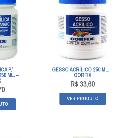
ICA P/
GESSO ACRÍLICO 250 ML. –
50 ML. –
CORFIX
X
R$
33,60
70
VER PRODUTO
UTO