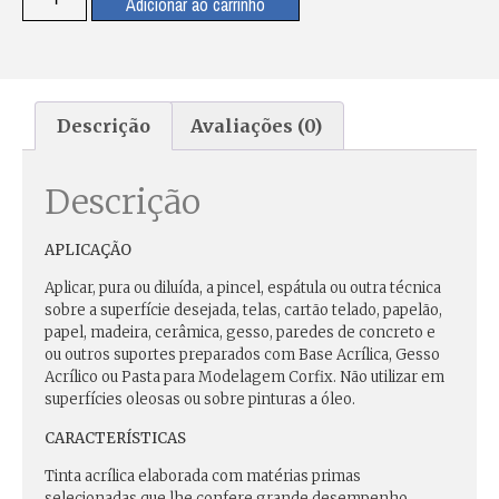
Adicionar ao carrinho
Descrição
Avaliações (0)
Descrição
APLICAÇÃO
Aplicar, pura ou diluída, a pincel, espátula ou outra técnica
sobre a superfície desejada, telas, cartão telado, papelão,
papel, madeira, cerâmica, gesso, paredes de concreto e
ou outros suportes preparados com Base Acrílica, Gesso
Acrílico ou Pasta para Modelagem Corfix. Não utilizar em
superfícies oleosas ou sobre pinturas a óleo.
CARACTERÍSTICAS
Tinta acrílica elaborada com matérias primas
selecionadas que lhe confere grande desempenho.