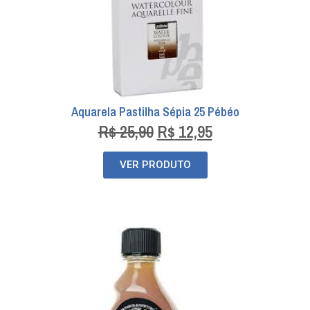
Aquarela Pastilha Sépia 25 Pébéo
R$
25,90
R$
12,95
VER PRODUTO