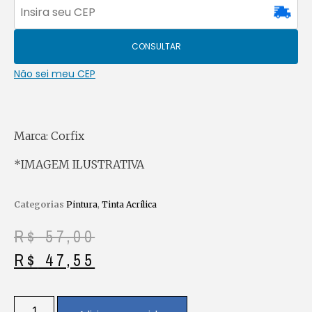
CONSULTAR
Não sei meu CEP
Marca: Corfix
*IMAGEM ILUSTRATIVA
Categorias
Pintura
,
Tinta Acrílica
R$
57,00
R$
47,55