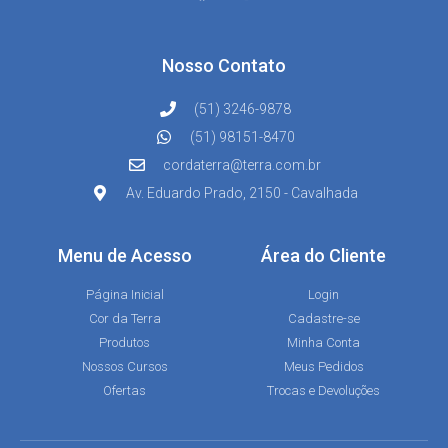
Nosso Contato
(51) 3246-9878
(51) 98151-8470
cordaterra@terra.com.br
Av. Eduardo Prado, 2150 - Cavalhada
Menu de Acesso
Área do Cliente
Página Inicial
Login
Cor da Terra
Cadastre-se
Produtos
Minha Conta
Nossos Cursos
Meus Pedidos
Ofertas
Trocas e Devoluções