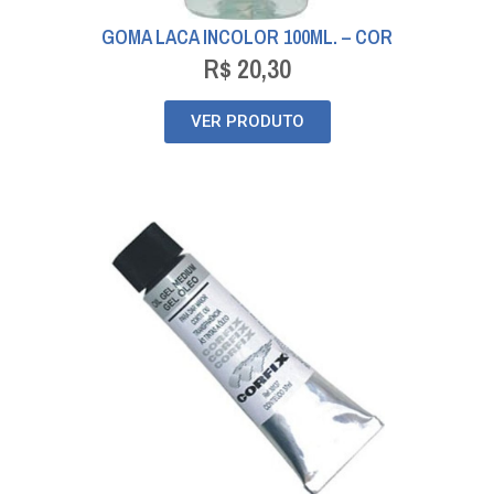
GOMA LACA INCOLOR 100ML. – COR
R$
20,30
VER PRODUTO