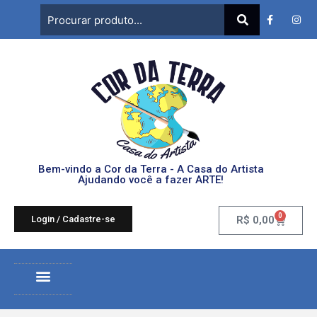
Bem-vindo a Cor da Terra - A Casa do Artista
Ajudando você a fazer ARTE!
0
Login / Cadastre-se
R$
0,00