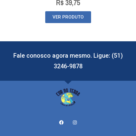
R$
39,75
VER PRODUTO
Fale conosco agora mesmo. Ligue: (51)
3246-9878