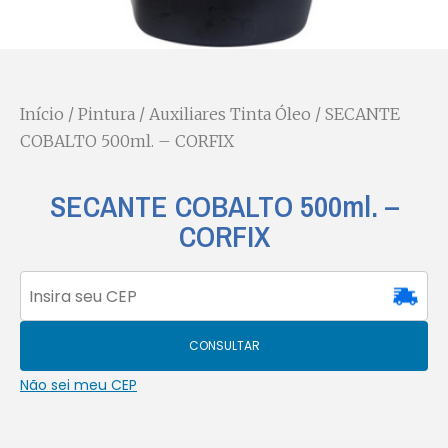
Início
/
Pintura
/
Auxiliares Tinta Óleo
/ SECANTE
COBALTO 500ml. – CORFIX
SECANTE COBALTO 500ml. –
CORFIX
CONSULTAR
Não sei meu CEP