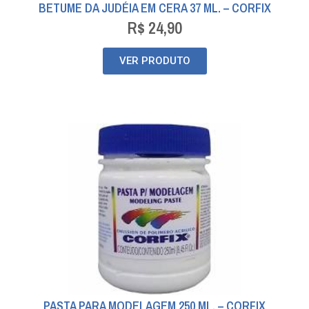
BETUME DA JUDÉIA EM CERA 37 ML. – CORFIX
R$
24,90
VER PRODUTO
PASTA PARA MODELAGEM 250 ML. – CORFIX