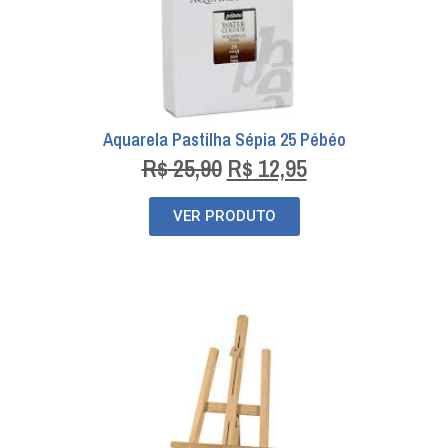
Aquarela Pastilha Sépia 25 Pébéo
R$
25,90
R$
12,95
VER PRODUTO