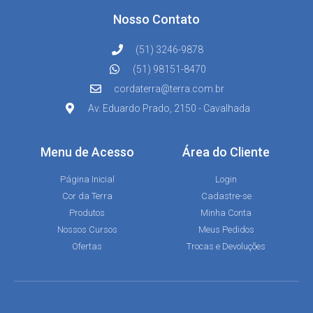
Nosso Contato
(51) 3246-9878
(51) 98151-8470
cordaterra@terra.com.br
Av. Eduardo Prado, 2150 - Cavalhada
Menu de Acesso
Área do Cliente
Página Inicial
Login
Cor da Terra
Cadastre-se
Produtos
Minha Conta
Nossos Cursos
Meus Pedidos
Ofertas
Trocas e Devoluções