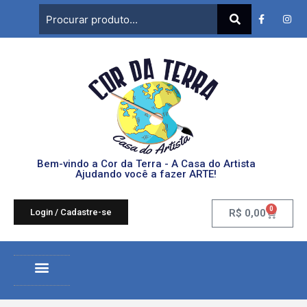
Bem-vindo a Cor da Terra - A Casa do Artista
Ajudando você a fazer ARTE!
0
Login / Cadastre-se
R$
0,00