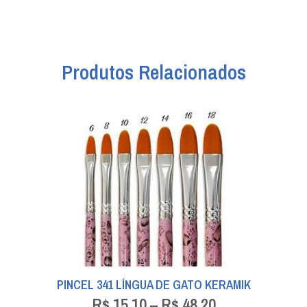
Produtos Relacionados
PINCEL 341 LÍNGUA DE GATO KERAMIK
R$
15,10
–
R$
48,20