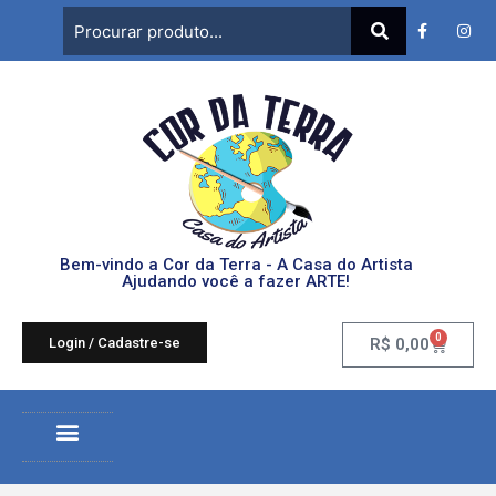
Bem-vindo a Cor da Terra - A Casa do Artista
Ajudando você a fazer ARTE!
0
Login / Cadastre-se
R$
0,00