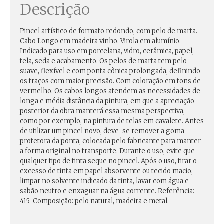
Descrição
Pincel artístico de formato redondo, com pelo de marta.
Cabo Longo em madeira vinho. Virola em alumínio.
Indicado para uso em porcelana, vidro, cerâmica, papel,
tela, seda e acabamento. Os pelos de marta tem pelo
suave, flexível e com ponta cônica prolongada, definindo
os traços com maior precisão. Com coloração em tons de
vermelho. Os cabos longos atendem as necessidades de
longa e média distância da pintura, em que a apreciação
posterior da obra manterá essa mesma perspectiva,
como por exemplo, na pintura de telas em cavalete. Antes
de utilizar um pincel novo, deve-se remover a goma
protetora da ponta, colocada pelo fabricante para manter
a forma original no transporte. Durante o uso, evite que
qualquer tipo de tinta seque no pincel. Após o uso, tirar o
excesso de tinta em papel absorvente ou tecido macio,
limpar no solvente indicado da tinta, lavar com água e
sabão neutro e enxaguar na água corrente. Referência:
415 Composição: pelo natural, madeira e metal.