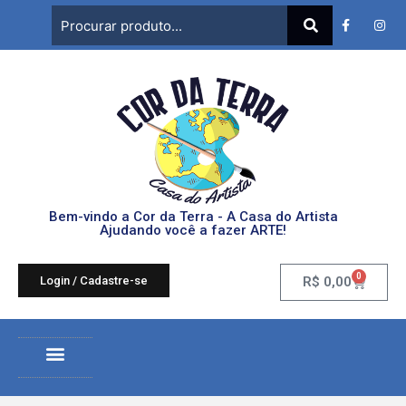
Bem-vindo a Cor da Terra - A Casa do Artista
Ajudando você a fazer ARTE!
0
Login / Cadastre-se
R$
0,00