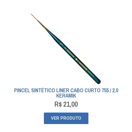
PINCEL SINTÉTICO LINER CABO CURTO 755 / 2.0
KERAMIK
R$
21,00
VER PRODUTO