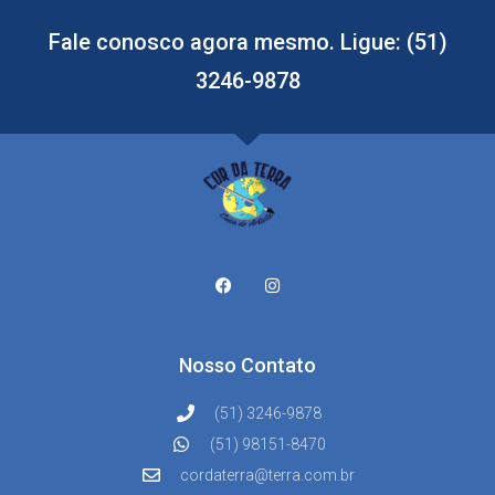
Fale conosco agora mesmo. Ligue: (51)
3246-9878
Nosso Contato
(51) 3246-9878
(51) 98151-8470
cordaterra@terra.com.br