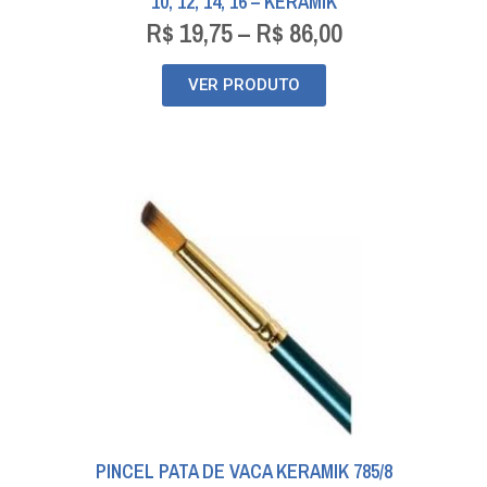
10, 12, 14, 16 – KERAMIK
R$
19,75
–
R$
86,00
VER PRODUTO
PINCEL PATA DE VACA KERAMIK 785/8