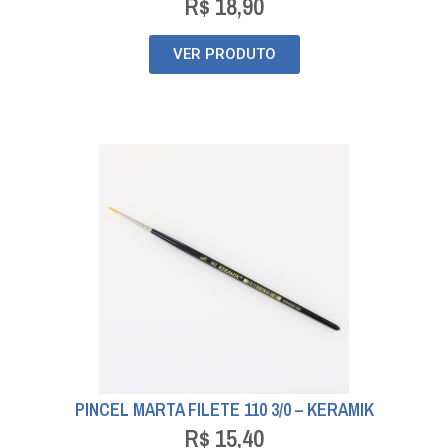
R$
18,90
VER PRODUTO
PINCEL MARTA FILETE 110 3/0 – KERAMIK
R$
15,40