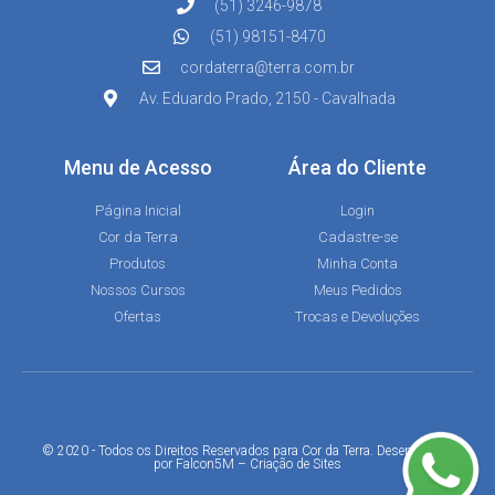
(51) 3246-9878
(51) 98151-8470
cordaterra@terra.com.br
Av. Eduardo Prado, 2150 - Cavalhada
Menu de Acesso
Área do Cliente
Página Inicial
Login
Cor da Terra
Cadastre-se
Produtos
Minha Conta
Nossos Cursos
Meus Pedidos
Ofertas
Trocas e Devoluções
© 2020 - Todos os Direitos Reservados para Cor da Terra. Desenvolvido
por
Falcon5M
–
Criação de Sites