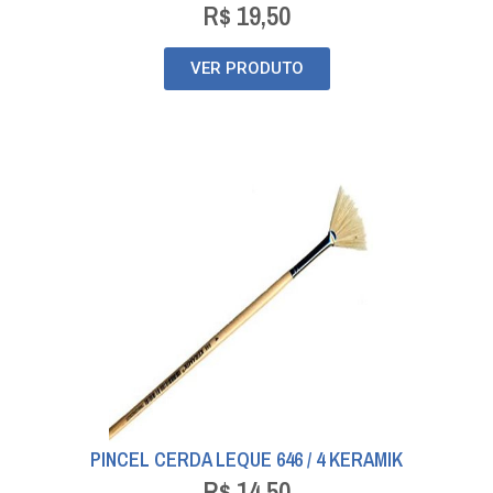
R$
19,50
VER PRODUTO
PINCEL CERDA LEQUE 646 / 4 KERAMIK
R$
14,50