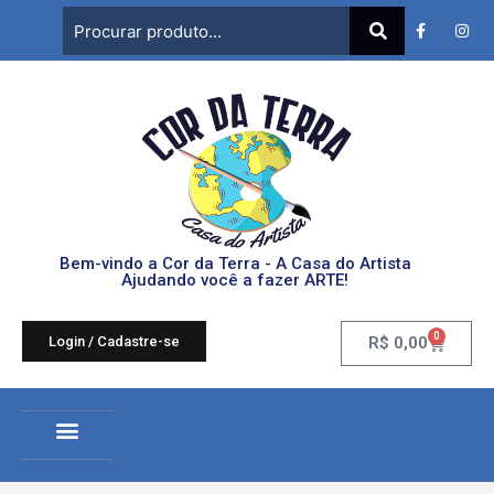
Bem-vindo a Cor da Terra - A Casa do Artista
Ajudando você a fazer ARTE!
0
Login / Cadastre-se
R$
0,00