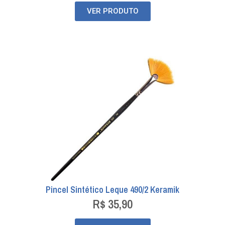
VER PRODUTO
Pincel Sintético Leque 490/2 Keramik
R$
35,90