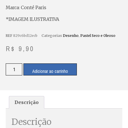
Marca: Conté Paris
*IMAGEM ILUSTRATIVA
REF
829c6bd12ecb
Categorias
Desenho
,
Pastel Seco e Oleoso
R$
9,90
Adicionar ao carrinho
Descrição
Descrição