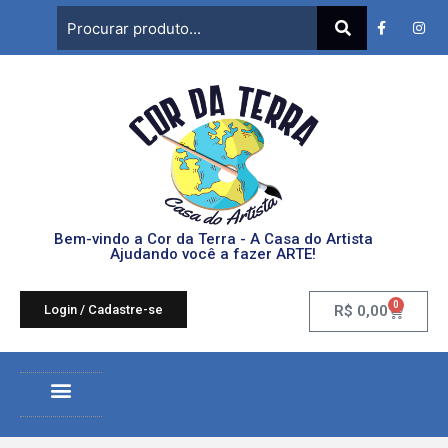
Bem-vindo a Cor da Terra - A Casa do Artista
Ajudando você a fazer ARTE!
0
Login / Cadastre-se
R$
0,00