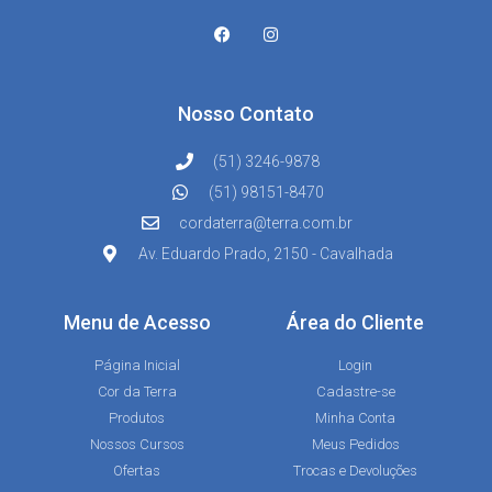
Nosso Contato
(51) 3246-9878
(51) 98151-8470
cordaterra@terra.com.br
Av. Eduardo Prado, 2150 - Cavalhada
Menu de Acesso
Área do Cliente
Página Inicial
Login
Cor da Terra
Cadastre-se
Produtos
Minha Conta
Nossos Cursos
Meus Pedidos
Ofertas
Trocas e Devoluções