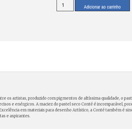
Adicionar ao carrinho
tre os artistas, produzido com pigmentos de altíssima qualidade, o pas
s precisos e enérgicos. A maciez do pastel seco Conté é incomparável,
. Excelência em materiais para desenho Artístico, a Conté também é s
tas e aspirantes.