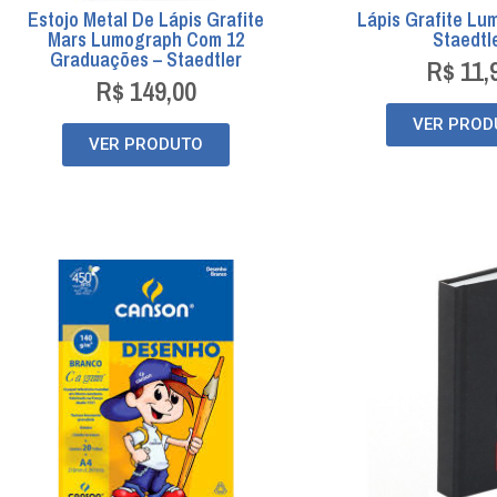
Estojo Metal De Lápis Grafite
Lápis Grafite Lu
Mars Lumograph Com 12
Staedtl
Graduações – Staedtler
R$
11,
R$
149,00
VER PROD
VER PRODUTO