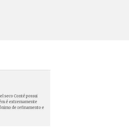
tel seco Conté possui
 porém é extremamente
inônimo de refinamento e