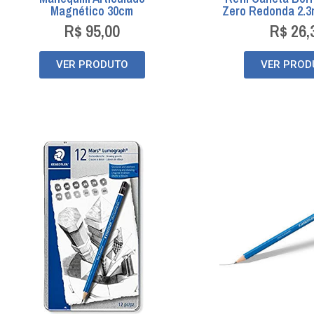
Magnético 30cm
Zero Redonda 2.
R$
95,00
R$
26,
VER PRODUTO
VER PROD