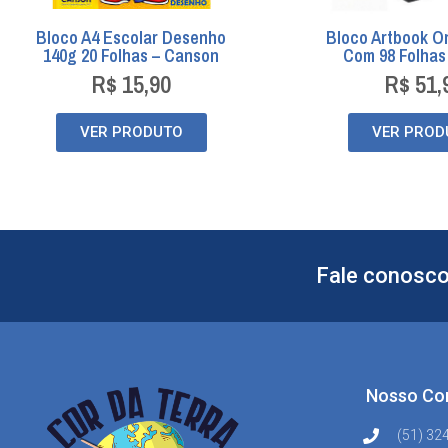
Bloco A4 Escolar Desenho
Bloco Artbook O
140g 20 Folhas – Canson
Com 98 Folha
R$
15,90
R$
51,
VER PRODUTO
VER PROD
Fale conosco
Nosso Co
(51) 32