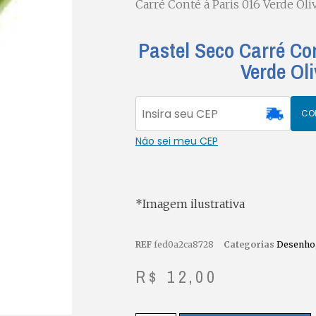
Carré Conté à Paris 016 Verde Oli
Pastel Seco Carré Co
Verde Ol
CO
Não sei meu CEP
*Imagem ilustrativa
REF
fed0a2ca8728
Categorias
Desenho
R$
12,00