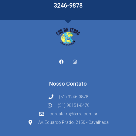
3246-9878
Nosso Contato
(51) 3246-9878
(51) 98151-8470
cordaterra@terra.com.br
Av. Eduardo Prado, 2150 - Cavalhada