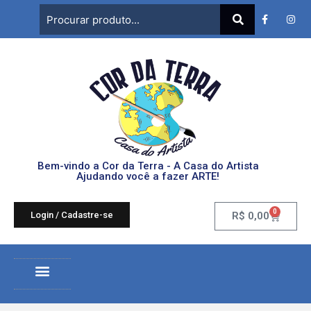
Bem-vindo a Cor da Terra - A Casa do Artista
Ajudando você a fazer ARTE!
0
Login / Cadastre-se
R$
0,00