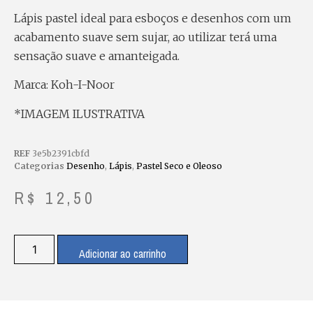
Lápis pastel ideal para esboços e desenhos com um
acabamento suave sem sujar, ao utilizar terá uma
sensação suave e amanteigada.
Marca: Koh-I-Noor
*IMAGEM ILUSTRATIVA
REF
3e5b2391cbfd
Categorias
Desenho
,
Lápis
,
Pastel Seco e Oleoso
R$
12,50
Adicionar ao carrinho