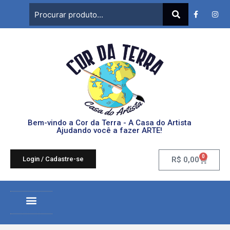
Bem-vindo a Cor da Terra - A Casa do Artista
Ajudando você a fazer ARTE!
0
Login / Cadastre-se
R$
0,00