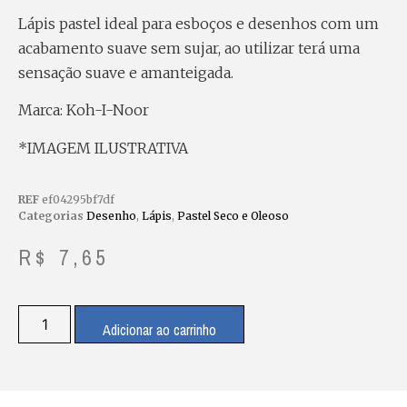
Lápis pastel ideal para esboços e desenhos com um
acabamento suave sem sujar, ao utilizar terá uma
sensação suave e amanteigada.
Marca: Koh-I-Noor
*IMAGEM ILUSTRATIVA
REF
ef04295bf7df
Categorias
Desenho
,
Lápis
,
Pastel Seco e Oleoso
R$
7,65
Adicionar ao carrinho