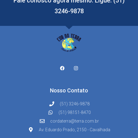
Fale conosco agora mesmo. Ligue: (51)
3246-9878
Nosso Contato
(51) 3246-9878
(51) 98151-8470
cordaterra@terra.com.br
Av. Eduardo Prado, 2150 - Cavalhada