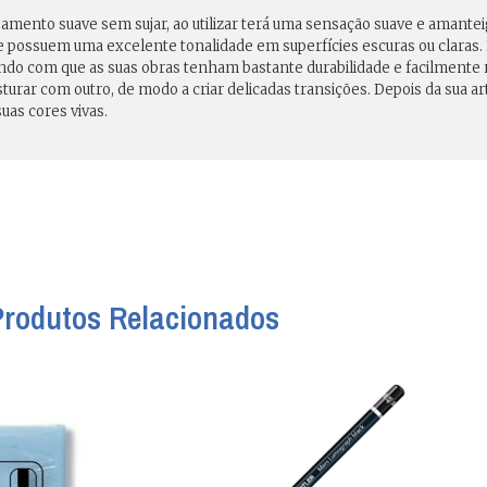
amento suave sem sujar, ao utilizar terá uma sensação suave e amant
 e possuem uma excelente tonalidade em superfícies escuras ou claras.
zendo com que as suas obras tenham bastante durabilidade e facilmente
urar com outro, de modo a criar delicadas transições. Depois da sua art
uas cores vivas.
Produtos Relacionados