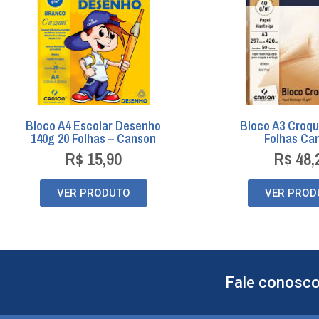
Bloco A4 Escolar Desenho
Bloco A3 Croqu
140g 20 Folhas – Canson
Folhas Ca
R$
15,90
R$
48,
VER PRODUTO
VER PROD
Fale conosco