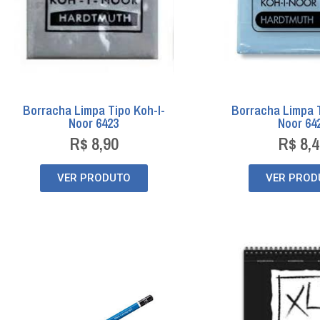
Borracha Limpa Tipo Koh-I-
Borracha Limpa T
Noor 6423
Noor 64
R$
8,90
R$
8,4
VER PRODUTO
VER PROD