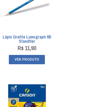
Lápis Grafite Lumograph 6B
Staedtler
R$
11,90
VER PRODUTO