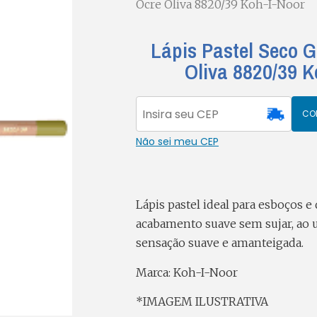
Ocre Oliva 8820/39 Koh-I-Noor
Lápis Pastel Seco 
Oliva 8820/39 K
CO
Não sei meu CEP
Lápis pastel ideal para esboços
acabamento suave sem sujar, ao u
sensação suave e amanteigada.
Marca: Koh-I-Noor
*IMAGEM ILUSTRATIVA