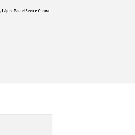
,
Lápis
,
Pastel Seco e Oleoso