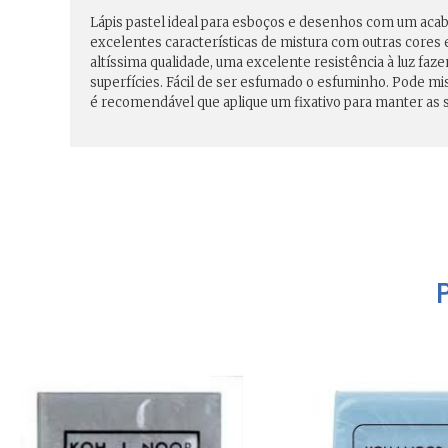
Lápis pastel ideal para esboços e desenhos com um acab
excelentes características de mistura com outras cores
altíssima qualidade, uma excelente resistência à luz fa
superfícies. Fácil de ser esfumado o esfuminho. Pode mist
é recomendável que aplique um fixativo para manter as s