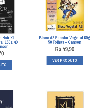
n Noir XL
Bloco A3 Escolar Vegetal 60g
al 150g 40
50 Folhas – Canson
anson
R$
49,90
70
VER PRODUTO
UTO