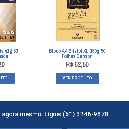
is 41g 50
Bloco A4 Bristol XL 180g 50
nson
Folhas Canson
20
R$
62,50
UTO
VER PRODUTO
 agora mesmo. Ligue: (51) 3246-9878