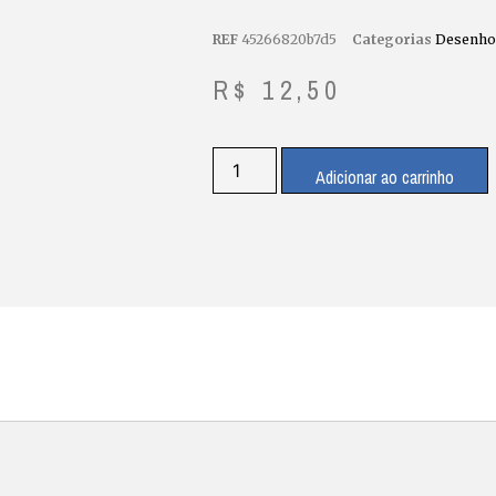
REF
45266820b7d5
Categorias
Desenho
R$
12,50
Adicionar ao carrinho