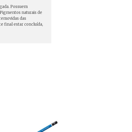
eigada. Possuem
 Pigmentos naturais de
 removidas das
e final estar concluída,