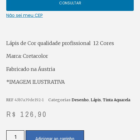
CONSULTAR
Não sei meu CEP
Lápis de Cor qualidade profissional 12 Cores
Marca: Cretacolor
Fabricado na Áustria
*IMAGEM ILUSTRATIVA
REF
43b7a39de192-1
Categorias
Desenho
,
Lápis
,
Tinta Aquarela
R$
126,90
Adicionar ao carrinho