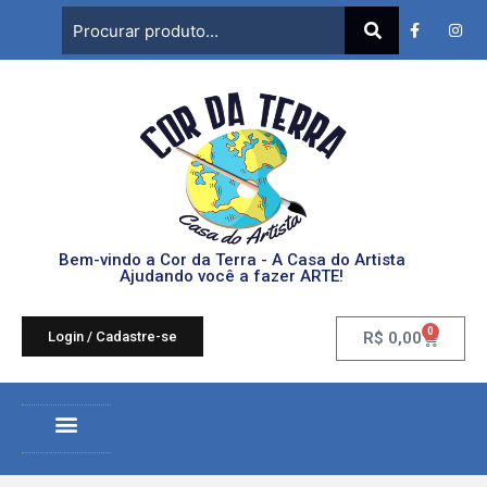
Bem-vindo a Cor da Terra - A Casa do Artista
Ajudando você a fazer ARTE!
0
Login / Cadastre-se
R$
0,00