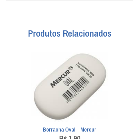
Produtos Relacionados
Borracha Oval – Mercur
R$
1,90