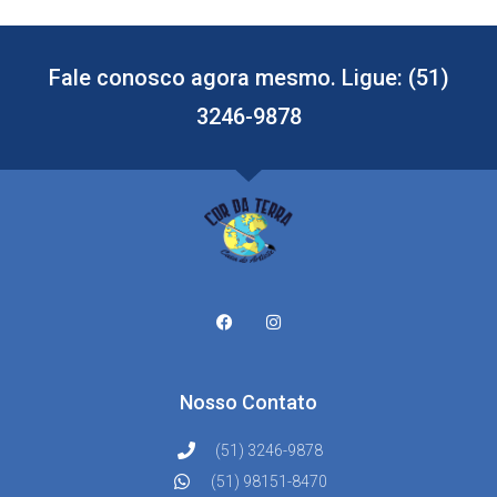
Fale conosco agora mesmo. Ligue: (51)
3246-9878
Nosso Contato
(51) 3246-9878
(51) 98151-8470