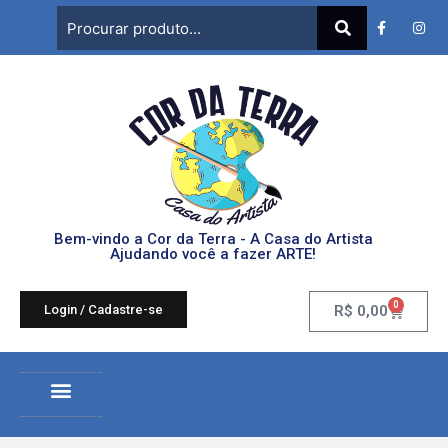
Bem-vindo a Cor da Terra - A Casa do Artista
Ajudando você a fazer ARTE!
0
Login / Cadastre-se
R$
0,00