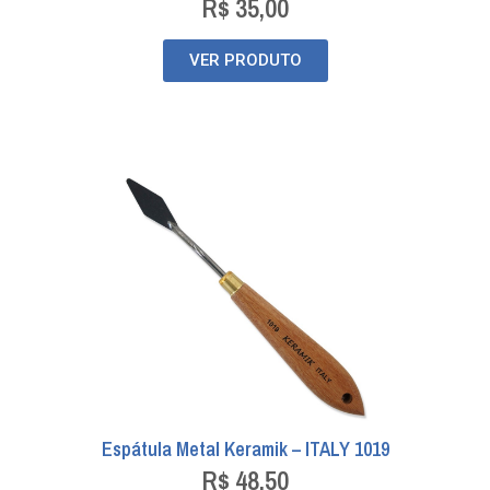
R$
35,00
VER PRODUTO
Espátula Metal Keramik – ITALY 1019
R$
48,50