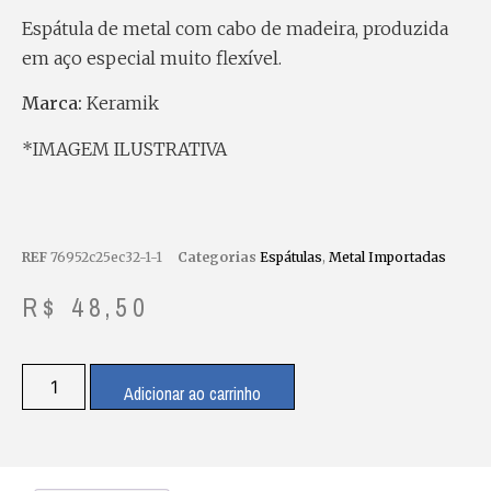
Espátula de metal com cabo de madeira, produzida
em aço especial muito flexível.
Marca:
Keramik
*IMAGEM ILUSTRATIVA
REF
76952c25ec32-1-1
Categorias
Espátulas
,
Metal Importadas
R$
48,50
Adicionar ao carrinho