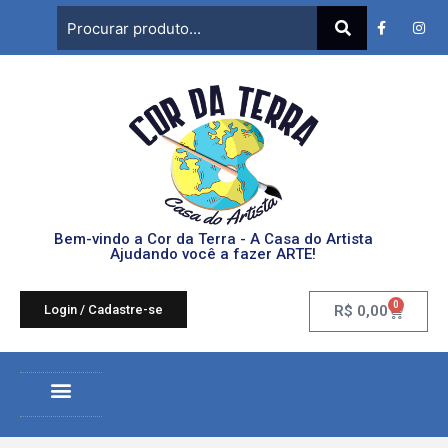
Bem-vindo a Cor da Terra - A Casa do Artista
Ajudando você a fazer ARTE!
0
Login / Cadastre-se
R$
0,00