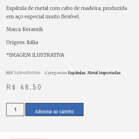
Espátula de metal com cabo de madeira, produzida
em aço especial muito flexível.
Marca: Keramik
Origem: Itália
*IMAGEM ILUSTRATIVA
REF
1a5b4f05016e
Categorias
Espátulas
,
Metal Importadas
R$
48,50
Adicionar ao carrinho