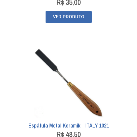
R$
35,00
VER PRODUTO
Espátula Metal Keramik – ITALY 1021
R$
48,50