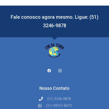
Fale conosco agora mesmo. Ligue: (51)
3246-9878
Nosso Contato
(51) 3246-9878
(51) 98151-8470