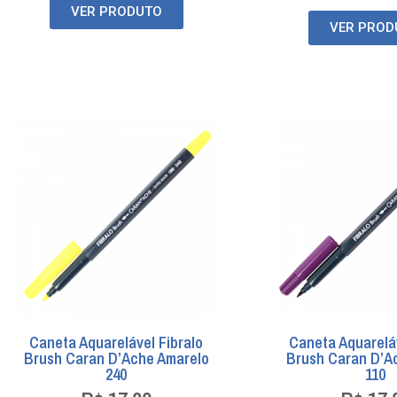
VER PRODUTO
VER PROD
Caneta Aquarelável Fibralo
Caneta Aquareláv
Brush Caran D’Ache Amarelo
Brush Caran D’Ac
240
110