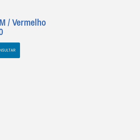
M / Vermelho
0
NSULTAR