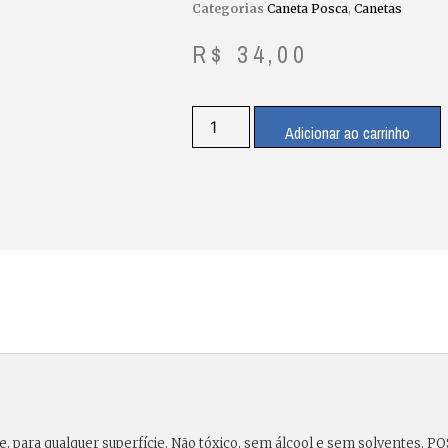
Categorias
Caneta Posca
,
Canetas
R$
34,00
Adicionar ao carrinho
e
, para qualquer superfície. Não tóxico, sem álcool e sem solventes. P