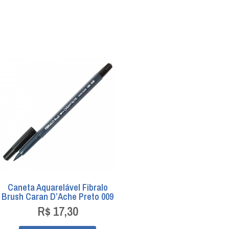
Caneta Aquarelável Fibralo
Brush Caran D’Ache Preto 009
R$
17,30