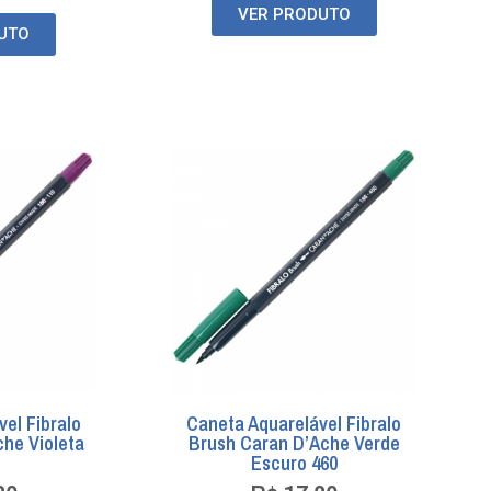
VER PRODUTO
UTO
el Fibralo
Caneta Aquarelável Fibralo
he Violeta
Brush Caran D’Ache Verde
Escuro 460