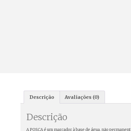
Descrição
Avaliações (0)
Descrição
A POSCA é um
marcador à base de água
,
não permanent