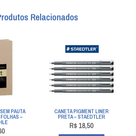
Produtos Relacionados
SEM PAUTA
CANETA PIGMENT LINER
0 FOLHAS –
PRETA – STAEDTLER
HLE
R$
18,50
60