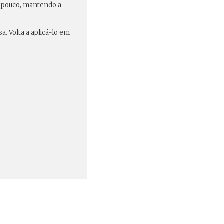
um pouco, mantendo a
a. Volta a aplicá-lo em