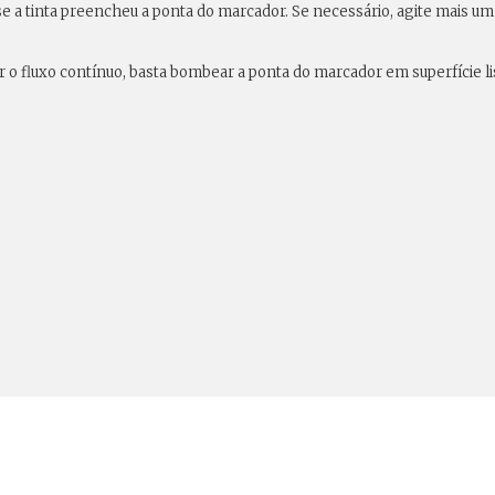
e se a tinta preencheu a ponta do marcador. Se necessário, agite mais 
 o fluxo contínuo, basta bombear a ponta do marcador em superfície lis