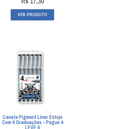
R$
17,30
VER PRODUTO
Caneta Pigment Liner Estojo
Com 6 Graduações – Pague 4
LEVE 6