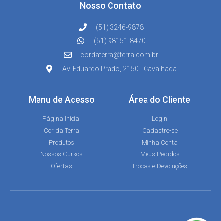
Nosso Contato
(51) 3246-9878
(51) 98151-8470
cordaterra@terra.com.br
Av. Eduardo Prado, 2150 - Cavalhada
Menu de Acesso
Área do Cliente
Página Inicial
Login
Cor da Terra
Cadastre-se
Produtos
Minha Conta
Nossos Cursos
Meus Pedidos
Ofertas
Trocas e Devoluções