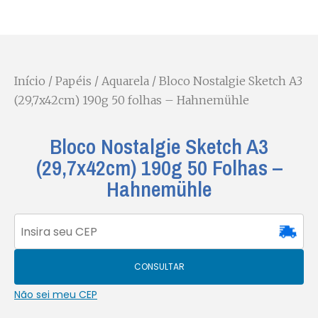
Início
/
Papéis
/
Aquarela
/ Bloco Nostalgie Sketch A3
(29,7x42cm) 190g 50 folhas – Hahnemühle
Bloco Nostalgie Sketch A3
(29,7x42cm) 190g 50 Folhas –
Hahnemühle
CONSULTAR
Não sei meu CEP