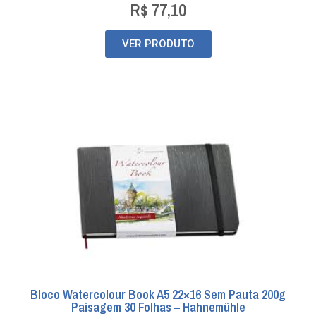
R$
77,10
VER PRODUTO
Bloco Watercolour Book A5 22×16 Sem Pauta 200g
Paisagem 30 Folhas – Hahnemühle