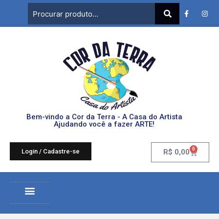
Bem-vindo a Cor da Terra - A Casa do Artista
Ajudando você a fazer ARTE!
0
Login / Cadastre-se
R$
0,00