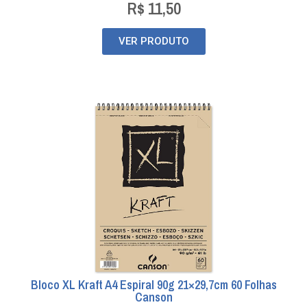
R$
11,50
VER PRODUTO
Bloco XL Kraft A4 Espiral 90g 21×29,7cm 60 Folhas
Canson