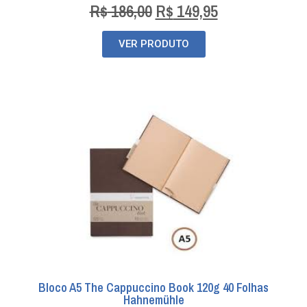
R$
186,00
R$
149,95
VER PRODUTO
Bloco A5 The Cappuccino Book 120g 40 Folhas
Hahnemühle