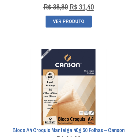
R$
38,80
R$
31,40
VER PRODUTO
Bloco A4 Croquis Manteiga 40g 50 Folhas – Canson