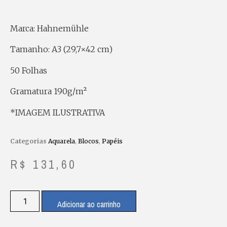
Marca: Hahnemühle
Tamanho: A3 (29,7×42 cm)
50 Folhas
Gramatura
190g/m²
*IMAGEM ILUSTRATIVA
Categorias
Aquarela
,
Blocos
,
Papéis
R$
131,60
Adicionar ao carrinho