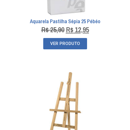
Aquarela Pastilha Sépia 25 Pébéo
R$
25,90
R$
12,95
VER PRODUTO