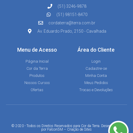
(51) 3246-9878
(51) 98151-8470
cordaterra@terra.com.br
Av. Eduardo Prado, 2150 - Cavalhada
Menu de Acesso
Área do Cliente
Página Inicial
Login
Cor da Terra
Cadastre-se
Produtos
Minha Conta
Nossos Cursos
Meus Pedidos
Ofertas
Trocas e Devoluções
© 2020 - Todos os Direitos Reservados para Cor da Terra. Desenvolvido
por
Falcon5M
–
Criação de Sites