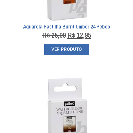
Aquarela Pastilha Burnt Umber 24 Pébéo
R$
25,90
R$
12,95
VER PRODUTO