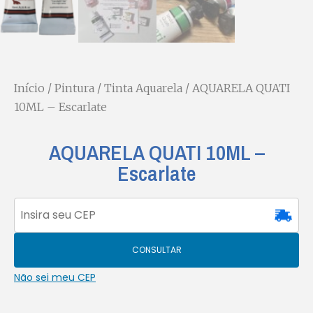
Início
/
Pintura
/
Tinta Aquarela
/ AQUARELA QUATI
10ML – Escarlate
AQUARELA QUATI 10ML –
Escarlate
CONSULTAR
Não sei meu CEP