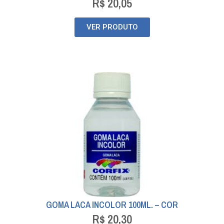
R$
20,05
VER PRODUTO
GOMA LACA INCOLOR 100ML. – COR
R$
20,30