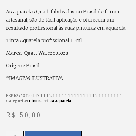
As aquarelas Quati, fabricadas no Brasil de forma
artesanal, são de fácil aplicação e oferecem um
resultado profissional às suas pinturas em aquarela.
Tinta Aquarela profissional 10ml.
Marca: Quati Watercolors
Origem: Brasil
*IMAGEM ILUSTRATIVA
REF
b254042ecbf7-1-1-1-2-1-1-1-1-1-1-1-1-1-1-1-1-1-1-2-1-1-1-1-1-1-1-1
Categorias
Pintura
,
Tinta Aquarela
R$
50,00