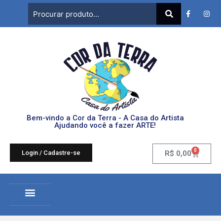
Bem-vindo a Cor da Terra - A Casa do Artista
Ajudando você a fazer ARTE!
0
Login / Cadastre-se
R$
0,00