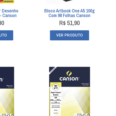
r Desenho
Bloco Artbook One A5 100g
 – Canson
Com 98 Folhas Canson
90
R$
51,90
UTO
VER PRODUTO