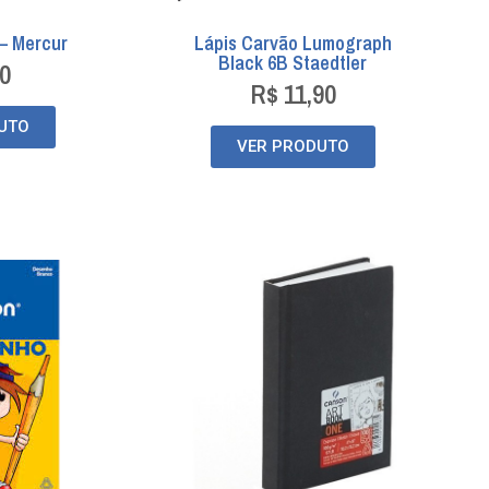
– Mercur
Lápis Carvão Lumograph
Black 6B Staedtler
0
R$
11,90
UTO
VER PRODUTO