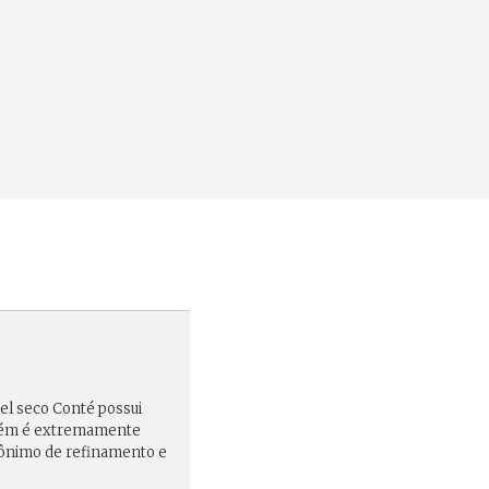
tel seco Conté possui
 porém é extremamente
inônimo de refinamento e