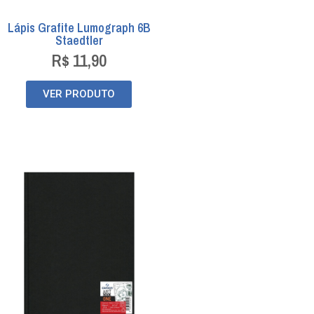
Lápis Grafite Lumograph 6B
Staedtler
R$
11,90
VER PRODUTO