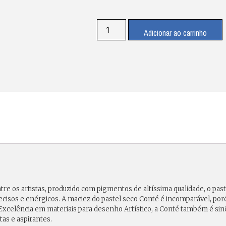
Adicionar ao carrinho
tre os artistas, produzido com pigmentos de altíssima qualidade, o pas
s precisos e enérgicos. A maciez do pastel seco Conté é incomparável,
. Excelência em materiais para desenho Artístico, a Conté também é s
tas e aspirantes.