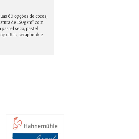
Suas 60 opções de cores,
amatura de 160g/m² com
 pastel seco, pastel
tografias, scrapbook e