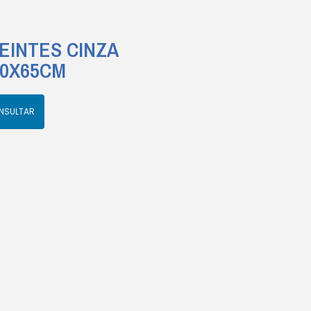
EINTES CINZA
50X65CM
NSULTAR