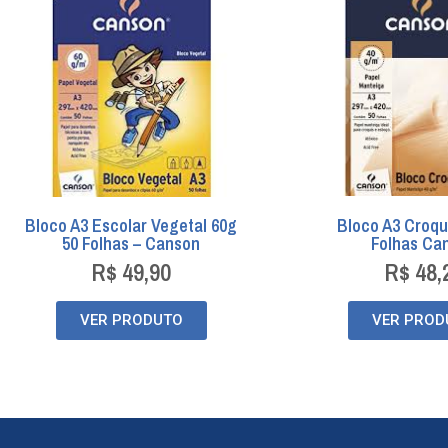
Bloco A3 Escolar Vegetal 60g
Bloco A3 Croqu
50 Folhas – Canson
Folhas Ca
R$
49,90
R$
48,
VER PRODUTO
VER PROD