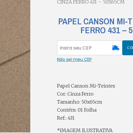
CINZA FERRO 431 – 50X65CM
PAPEL CANSON MI-T
FERRO 431 – 
CO
Não sei meu CEP
Papel Canson Mi-Teintes
Cor: Cinza Ferro
Tamanho: 50x65cm
Contém: 01 Folha
Ref.: 431
*IMAGEM ILUSTRATIVA