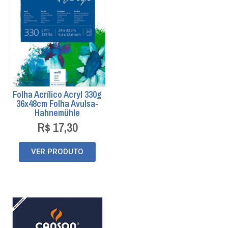
Folha Acrílico Acryl 330g
36x48cm Folha Avulsa-
Hahnemühle
R$
17,30
VER PRODUTO