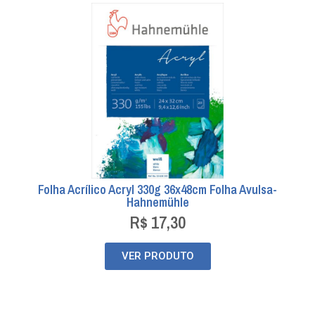
Folha Acrílico Acryl 330g 36x48cm Folha Avulsa-
Hahnemühle
R$
17,30
VER PRODUTO