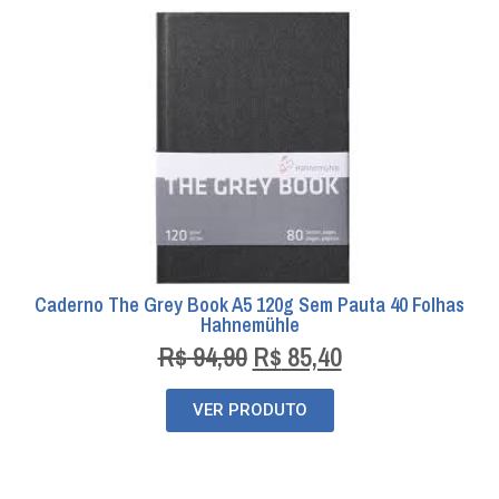
Caderno The Grey Book A5 120g Sem Pauta 40 Folhas
Hahnemühle
R$
94,90
R$
85,40
VER PRODUTO