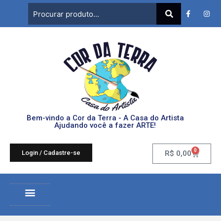
Bem-vindo a Cor da Terra - A Casa do Artista
Ajudando você a fazer ARTE!
0
Login / Cadastre-se
R$
0,00