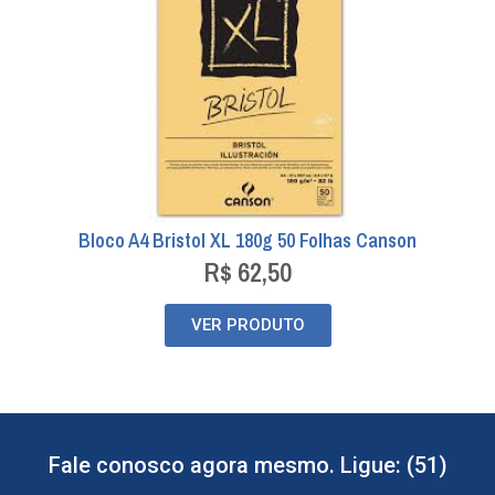
Bloco A4 Bristol XL 180g 50 Folhas Canson
R$
62,50
VER PRODUTO
Fale conosco agora mesmo. Ligue: (51)