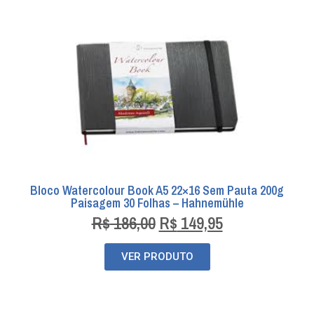
Bloco Watercolour Book A5 22×16 Sem Pauta 200g
Paisagem 30 Folhas – Hahnemühle
R$
186,00
R$
149,95
VER PRODUTO