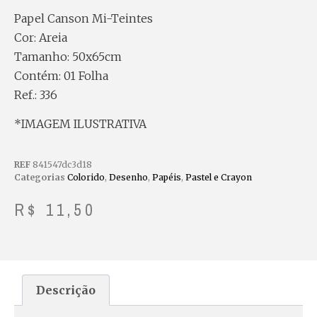
Papel Canson Mi-Teintes
Cor: Areia
Tamanho: 50x65cm
Contém: 01 Folha
Ref.: 336
*IMAGEM ILUSTRATIVA
REF
841547dc3d18
Categorias
Colorido
,
Desenho
,
Papéis
,
Pastel e Crayon
R$
11,50
Descrição