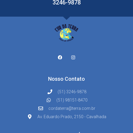
3246-9878
Nosso Contato
(51) 3246-9878
(51) 98151-8470
cordaterra@terra.com.br
Av. Eduardo Prado, 2150 - Cavalhada