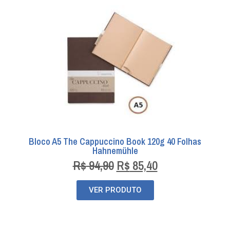
Bloco A5 The Cappuccino Book 120g 40 Folhas
Hahnemühle
R$
94,90
R$
85,40
VER PRODUTO