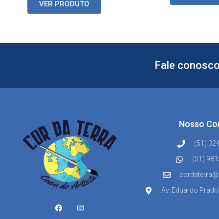
VER PRODUTO
Fale conosco
Nosso Co
(51) 32
(51) 98
cordaterra@
Av. Eduardo Prado