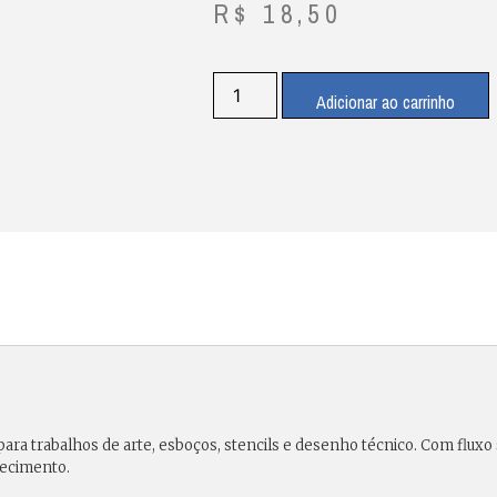
R$
18,50
Adicionar ao carrinho
ara trabalhos de arte, esboços, stencils e desenho técnico. Com fluxo s
lhecimento.