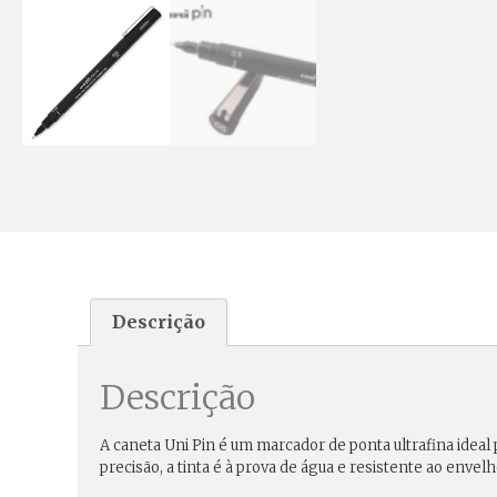
Descrição
Descrição
A caneta
Uni Pin
é um marcador de ponta ultrafina ideal p
precisão, a tinta é à prova de água e resistente ao enve