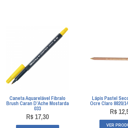
Caneta Aquarelável Fibralo
Lápis Pastel Sec
Brush Caran D’Ache Mostarda
Ocre Claro 8820/1
033
R$
12,
R$
17,30
VER PROD