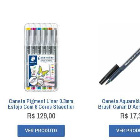
Caneta Pigment Liner 0.3mm
Caneta Aquareláv
Estojo Com 6 Cores Staedtler
Brush Caran D’Ach
R$
129,00
R$
17,
VER PRODUTO
VER PROD