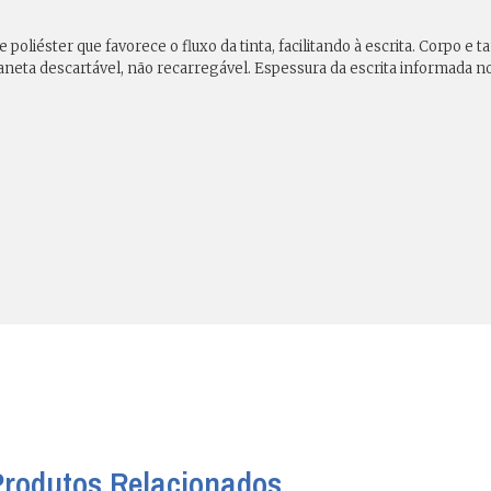
 poliéster que favorece o fluxo da tinta, facilitando à escrita. Corpo e
Caneta descartável, não recarregável. Espessura da escrita informada n
Produtos Relacionados