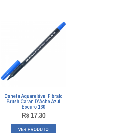
Caneta Aquarelável Fibralo
Brush Caran D’Ache Azul
Escuro 160
R$
17,30
VER PRODUTO