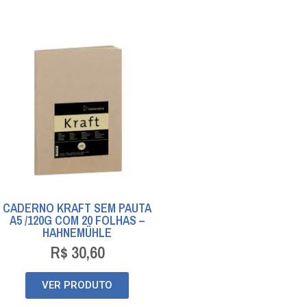
CADERNO KRAFT SEM PAUTA
A5 /120G COM 20 FOLHAS –
HAHNEMÜHLE
R$
30,60
VER PRODUTO