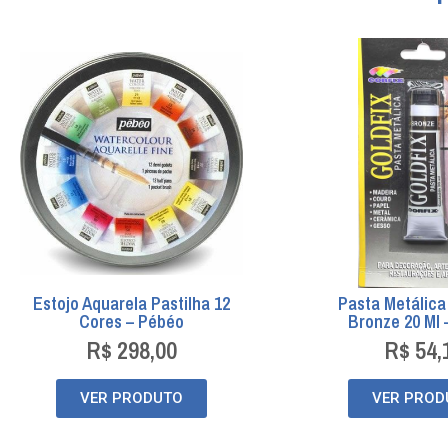
Estojo Aquarela Pastilha 12
Pasta Metálica 
Cores – Pébéo
Bronze 20 Ml 
R$
298,00
R$
54,
VER PRODUTO
VER PROD