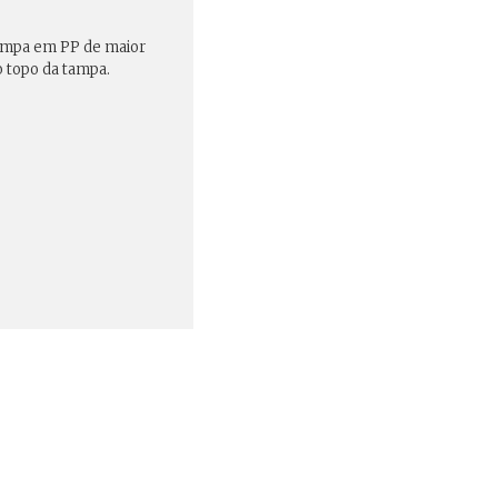
 tampa em PP de maior
o topo da tampa.