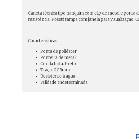
Caneta técnica tipo nanquim com clip de metal e ponta de
resistência. Possui tampa com janela para visualização. 
Características:
Ponta de poliéster
Ponteira de metal
Cor da tinta: Preto
Traço: 0.05mm
Resistente à agua
Validade: indeterminada