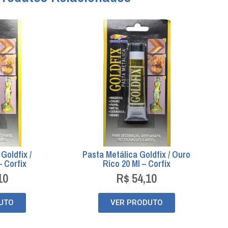
Goldfix /
Pasta Metálica Goldfix / Ouro
– Corfix
Rico 20 Ml – Corfix
10
R$
54,10
UTO
VER PRODUTO