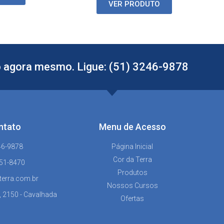
VER PRODUTO
 agora mesmo. Ligue: (51) 3246-9878
ntato
Menu de Acesso
46-9878
Página Inicial
Cor da Terra
151-8470
Produtos
terra.com.br
Nossos Cursos
, 2150 - Cavalhada
Ofertas