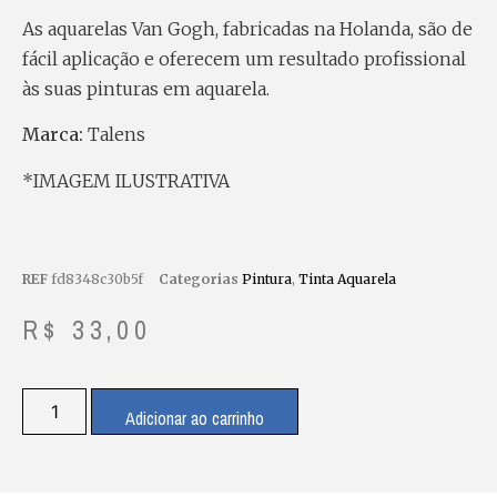
As aquarelas Van Gogh, fabricadas na Holanda, são de
fácil aplicação e oferecem um resultado profissional
às suas pinturas em aquarela.
Marca:
Talens
*IMAGEM ILUSTRATIVA
REF
fd8348c30b5f
Categorias
Pintura
,
Tinta Aquarela
R$
33,00
Adicionar ao carrinho