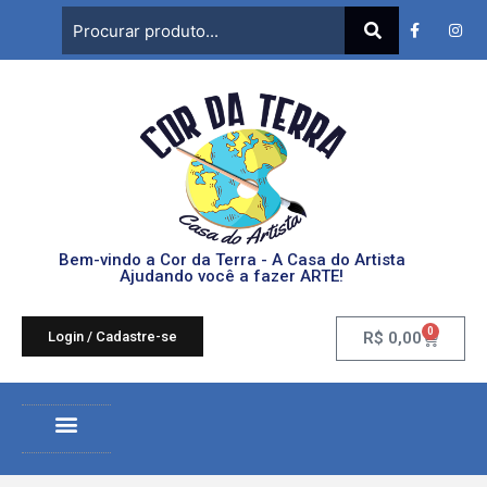
Bem-vindo a Cor da Terra - A Casa do Artista
Ajudando você a fazer ARTE!
0
Login / Cadastre-se
R$
0,00