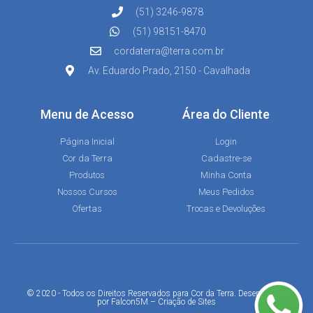
(51) 3246-9878
(51) 98151-8470
cordaterra@terra.com.br
Av. Eduardo Prado, 2150 - Cavalhada
Menu de Acesso
Área do Cliente
Página Inicial
Login
Cor da Terra
Cadastre-se
Produtos
Minha Conta
Nossos Cursos
Meus Pedidos
Ofertas
Trocas e Devoluções
© 2020 - Todos os Direitos Reservados para Cor da Terra. Desenvolvido
por
Falcon5M
–
Criação de Sites