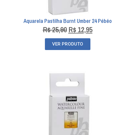
Aquarela Pastilha Burnt Umber 24 Pébéo
R$
25,90
R$
12,95
VER PRODUTO