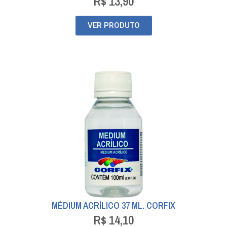
R$
13,90
VER PRODUTO
MÉDIUM ACRÍLICO 37 ML. CORFIX
R$
14,10