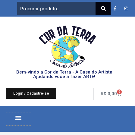
Bem-vindo a Cor da Terra - A Casa do Artista
Ajudando você a fazer ARTE!
0
Login / Cadastre-se
R$
0,00