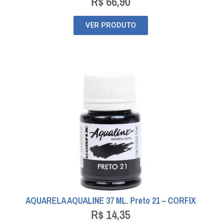
R$
66,90
VER PRODUTO
AQUARELA AQUALINE 37 ML. Preto 21 – CORFIX
R$
14,35