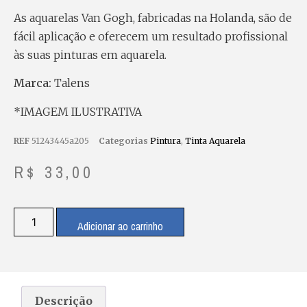
As aquarelas Van Gogh, fabricadas na Holanda, são de
fácil aplicação e oferecem um resultado profissional
às suas pinturas em aquarela.
Marca:
Talens
*IMAGEM ILUSTRATIVA
REF
51243445a205
Categorias
Pintura
,
Tinta Aquarela
R$
33,00
Adicionar ao carrinho
Descrição