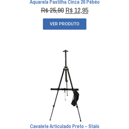
Aquarela Pastilha Cinza 26 Pébéo
R$
25,90
R$
12,95
VER PRODUTO
Cavalete Articulado Preto – Stalo