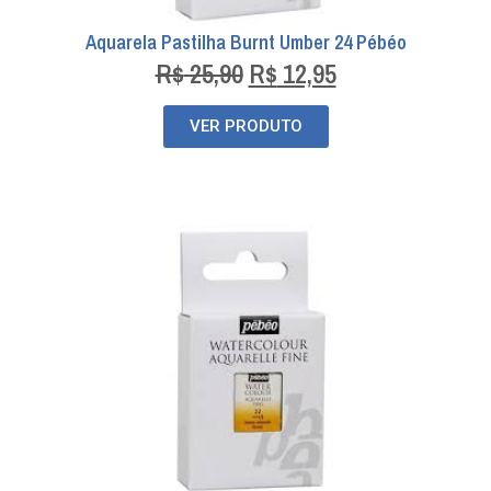
Aquarela Pastilha Burnt Umber 24 Pébéo
R$
25,90
R$
12,95
VER PRODUTO