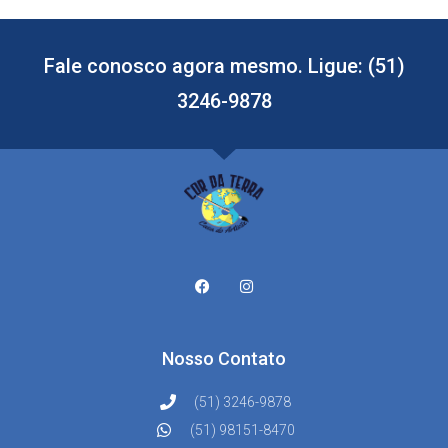
Fale conosco agora mesmo. Ligue: (51)
3246-9878
Nosso Contato
(51) 3246-9878
(51) 98151-8470