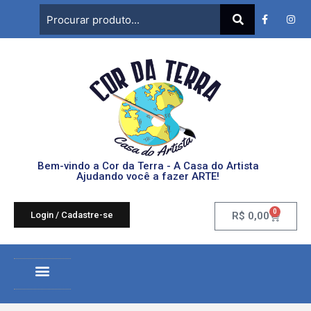
Bem-vindo a Cor da Terra - A Casa do Artista
Ajudando você a fazer ARTE!
0
Login / Cadastre-se
R$
0,00