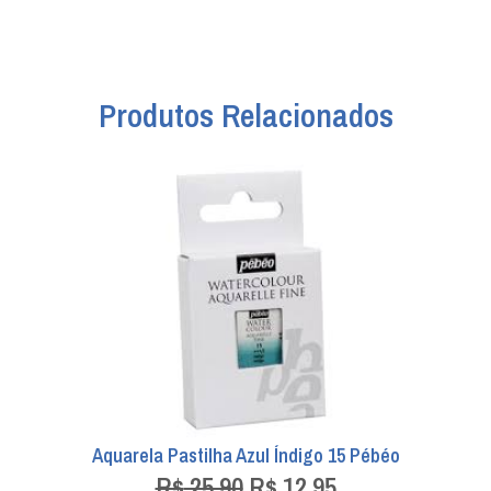
Produtos Relacionados
Aquarela Pastilha Azul Índigo 15 Pébéo
R$
25,90
R$
12,95