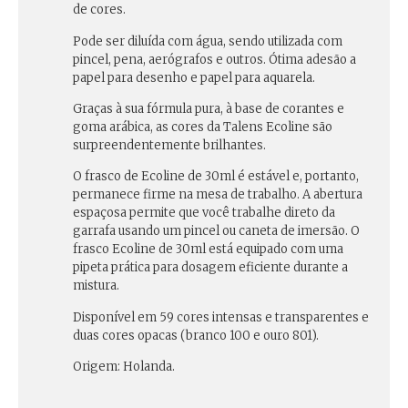
de cores.
Pode ser diluída com água, sendo utilizada com
pincel, pena, aerógrafos e outros. Ótima adesão a
papel para desenho e papel para aquarela.
Graças à sua fórmula pura, à base de corantes e
goma arábica,
as cores da Talens Ecoline são
surpreendentemente brilhantes
.
O frasco de Ecoline de 30ml é estável e, portanto,
permanece firme na mesa de trabalho. A abertura
espaçosa permite que você trabalhe direto da
garrafa usando um pincel ou caneta de imersão. O
frasco Ecoline de 30ml está equipado com uma
pipeta prática para dosagem eficiente durante a
mistura.
Disponível em 59 cores intensas e transparentes e
duas cores opacas (branco 100 e ouro 801).
Origem: Holanda.