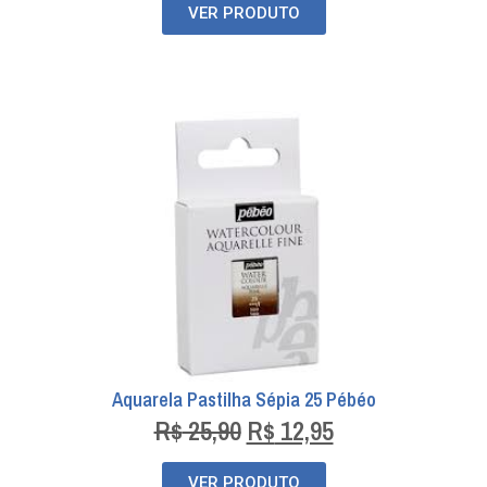
VER PRODUTO
Aquarela Pastilha Sépia 25 Pébéo
R$
25,90
R$
12,95
VER PRODUTO