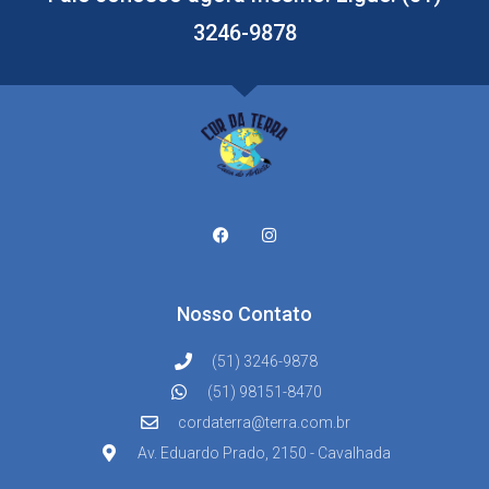
3246-9878
Nosso Contato
(51) 3246-9878
(51) 98151-8470
cordaterra@terra.com.br
Av. Eduardo Prado, 2150 - Cavalhada