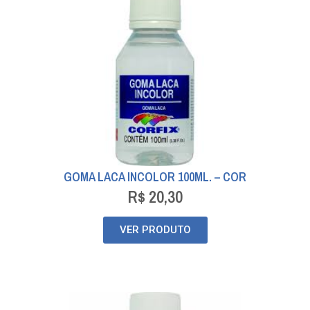
GOMA LACA INCOLOR 100ML. – COR
R$
20,30
VER PRODUTO