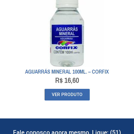
AGUARRÁS MINERAL 100ML. – CORFIX
R$
16,60
VER PRODUTO
Fale conosco agora mesmo. Ligue: (51)