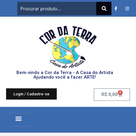
Bem-vindo a Cor da Terra - A Casa do Artista
Ajudando você a fazer ARTE!
0
Login / Cadastre-se
R$
0,00