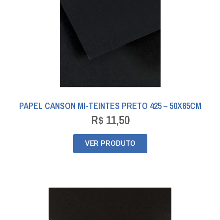
PAPEL CANSON MI-TEINTES PRETO 425 – 50X65CM
R$
11,50
VER PRODUTO