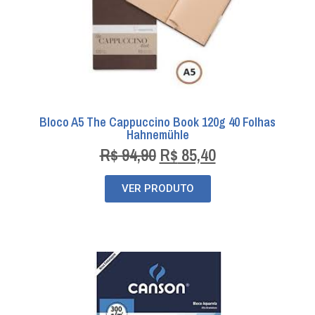
Bloco A5 The Cappuccino Book 120g 40 Folhas
Hahnemühle
R$
94,90
R$
85,40
VER PRODUTO