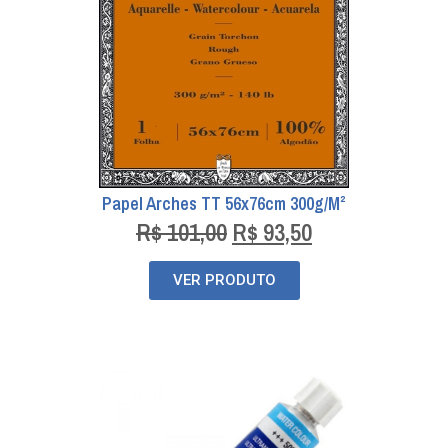
Papel Arches TT 56x76cm 300g/m²
R$
101,00
R$
93,50
VER PRODUTO