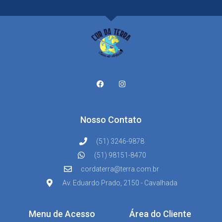
Nosso Contato
(51) 3246-9878
(51) 98151-8470
cordaterra@terra.com.br
Av. Eduardo Prado, 2150 - Cavalhada
Menu de Acesso
Área do Cliente