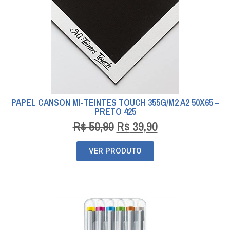
PAPEL CANSON MI-TEINTES TOUCH 355G/M2 A2 50X65 –
PRETO 425
R$
50,90
R$
39,90
VER PRODUTO