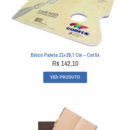
Bloco Paleta 21×29,7 Cm – Corfix
R$
142,10
VER PRODUTO