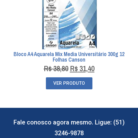
Bloco A4 Aquarela Mix Media Universitário 300g 12
Folhas Canson
R$
38,80
R$
31,40
VER PRODUTO
Fale conosco agora mesmo. Ligue: (51)
3246-9878