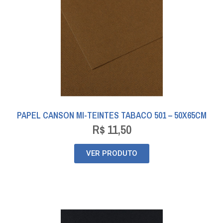
PAPEL CANSON MI-TEINTES TABACO 501 – 50X65CM
R$
11,50
VER PRODUTO