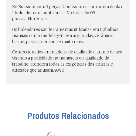
Kit Boleador com
3 peças
: 2 boleadores com ponta dupla e
1 boleador com ponta única. No total são
05
pontas
diferentes.
Os boleadores são ferramentas utilizadas em
trabalhos
manuais
como modelagem em argila, clay, cerâmica,
biscuit, pasta americana e muito mais.
Confeccionados em madeira de qualidade e arame de aço,
visando a praticidade no manuseio e a qualidade do
trabalho, atendem todas as exigências dos artistas e
artesãos que as usam.40,90
Produtos Relacionados